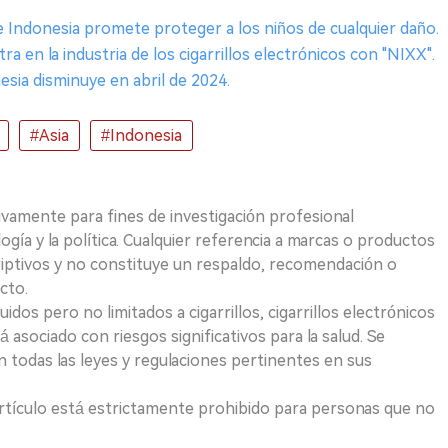
e Indonesia promete proteger a los niños de cualquier daño.
ra en la industria de los cigarrillos electrónicos con "NIXX".
sia disminuye en abril de 2024.
#Asia
#Indonesia
ivamente para fines de investigación profesional
logía y la política. Cualquier referencia a marcas o productos
riptivos y no constituye un respaldo, recomendación o
cto.
uidos pero no limitados a cigarrillos, cigarrillos electrónicos
 asociado con riesgos significativos para la salud. Se
 todas las leyes y regulaciones pertinentes en sus
e artículo está estrictamente prohibido para personas que no