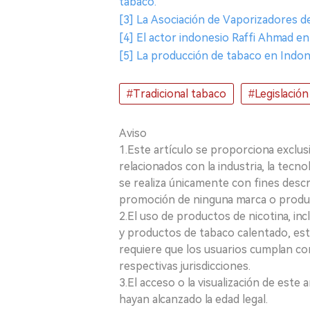
tabaco.
[3] La Asociación de Vaporizadores d
[4] El actor indonesio Raffi Ahmad ent
[5] La producción de tabaco en Indone
#Tradicional tabaco
#Legislación
Aviso
1.Este artículo se proporciona exclus
relacionados con la industria, la tecno
se realiza únicamente con fines desc
promoción de ninguna marca o produ
2.El uso de productos de nicotina, incl
y productos de tabaco calentado, está
requiere que los usuarios cumplan con
respectivas jurisdicciones.
3.El acceso o la visualización de est
hayan alcanzado la edad legal.