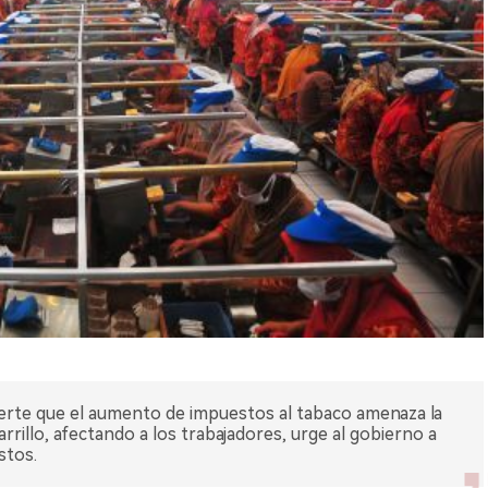
vierte que el aumento de impuestos al tabaco amenaza la
garrillo, afectando a los trabajadores, urge al gobierno a
stos.