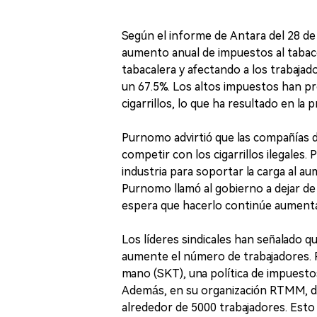
Según el informe de Antara del 28 de 
aumento anual de impuestos al tabaco 
tabacalera y afectando a los trabajad
un 67.5%. Los altos impuestos han p
cigarrillos, lo que ha resultado en la p
Purnomo advirtió que las compañías d
competir con los cigarrillos ilegales.
industria para soportar la carga al a
Purnomo llamó al gobierno a dejar de
espera que hacerlo continúe aument
Los líderes sindicales han señalado qu
aumente el número de trabajadores. Por
mano (SKT), una política de impuestos
Además, en su organización RTMM, 
alrededor de 5000 trabajadores. Esto