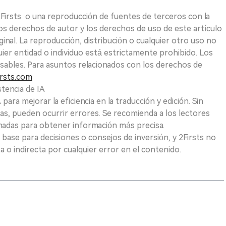
 2Firsts o una reproducción de fuentes de terceros con la
Los derechos de autor y los derechos de uso de este artículo
ginal. La reproducción, distribución o cualquier otro uso no
uier entidad o individuo está estrictamente prohibido. Los
sables. Para asuntos relacionados con los derechos de
rsts.com
tencia de IA
para mejorar la eficiencia en la traducción y edición. Sin
as, pueden ocurrir errores. Se recomienda a los lectores
nadas para obtener información más precisa.
 base para decisiones o consejos de inversión, y 2Firsts no
 o indirecta por cualquier error en el contenido.