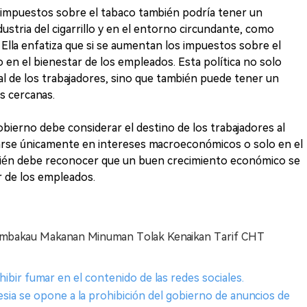
impuestos sobre el tabaco también podría tener un
ustria del cigarrillo y en el entorno circundante, como
Ella enfatiza que si se aumentan los impuestos sobre el
 en el bienestar de los empleados. Esta política no solo
oral de los trabajadores, sino que también puede tener un
s cercanas.
obierno debe considerar el destino de los trabajadores al
carse únicamente en intereses macroeconómicos o solo en el
bién debe reconocer que un buen crecimiento económico se
r de los empleados.
Tembakau Makanan Minuman Tolak Kenaikan Tarif CHT
hibir fumar en el contenido de las redes sociales.
esia se opone a la prohibición del gobierno de anuncios de