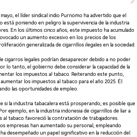
mayo, el líder sindical indio Purnomo ha advertido que el
está poniendo en peligro la supervivencia de la industria
ores. En los últimos cinco años, este impuesto ha acumulado
rovocado un aumento excesivo en los precios de los
roliferación generalizada de cigarrillos ilegales en la sociedad.
e cigarros legales podrían desaparecer debido a no poder
 Por lo tanto, el gobierno debe considerar la capacidad de la
umentar los impuestos al tabaco. Reiterando este punto,
 aumentar los impuestos al tabaco para el año 2025. Él
ando las oportunidades de empleo.
e si la industria tabacalera está prosperando, es posible que
 ejemplo, en la industria indonesia de cigarrillos de liar a
 al tabaco favoreció la contratación de trabajadores.
dos empresas han aumentado su personal, empleando
 ha desempeñado un papel significativo en la reducción del