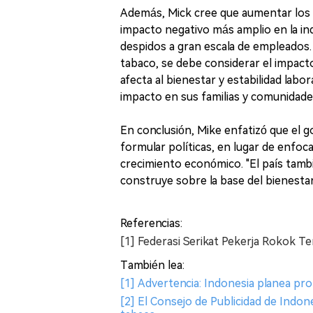
Además, Mick cree que aumentar los 
impacto negativo más amplio en la ind
despidos a gran escala de empleados. 
tabaco, se debe considerar el impacto
afecta al bienestar y estabilidad lab
impacto en sus familias y comunidade
En conclusión, Mike enfatizó que el g
formular políticas, en lugar de enfo
crecimiento económico. "El país tam
construye sobre la base del bienesta
Referencias:
[1] Federasi Serikat Pekerja Rokok 
También lea:
[1] Advertencia: Indonesia planea pro
[2] El Consejo de Publicidad de Indon