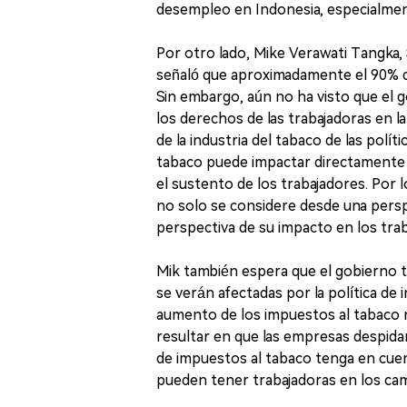
desempleo en Indonesia, especialme
Por otro lado, Mike Verawati Tangka, 
señaló que aproximadamente el 90% de 
Sin embargo, aún no ha visto que el g
los derechos de las trabajadoras en l
de la industria del tabaco de las pol
tabaco puede impactar directamente 
el sustento de los trabajadores. Por 
no solo se considere desde una perspec
perspectiva de su impacto en los trab
Mik también espera que el gobierno t
se verán afectadas por la política de
aumento de los impuestos al tabaco n
resultar en que las empresas despida
de impuestos al tabaco tenga en cuen
pueden tener trabajadoras en los ca