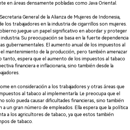
nte en áreas densamente pobladas como Java Oriental.
Secretaria General de la Alianza de Mujeres de Indonesia,
los trabajadores en la industria de cigarrillos son mujeres.
obierno juegue un papel significativo en abordar y proteger
a industria. Su preocupación se basa en la fuerte dependencia
íticas gubernamentales. El aumento anual de los impuestos al
el mantenimiento de la producción, pero también amenazar
lo tanto, espera que el aumento de los impuestos al tabaco
tiva financiera e inflacionaria, sino también desde la
ajadores.
ome en consideración a los trabajadores y otras áreas que
 impuestos al tabaco al implementarla. Le preocupa que el
o solo pueda causar dificultades financieras, sino también
n a un gran número de empleados. Ella espera que la política
ta a los agricultores de tabaco, ya que estos también
mpos de tabaco.