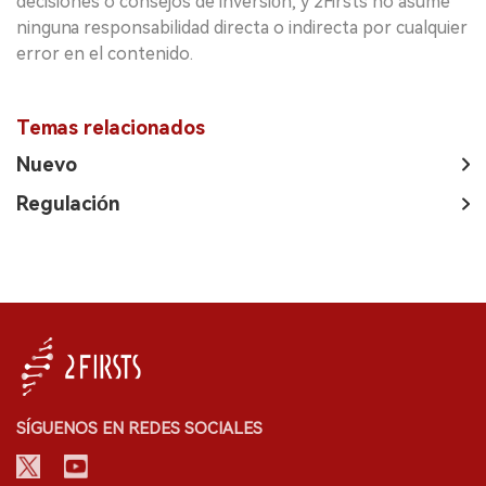
decisiones o consejos de inversión, y 2Firsts no asume
ninguna responsabilidad directa o indirecta por cualquier
error en el contenido.
Temas relacionados
Nuevo
Regulación
SÍGUENOS EN REDES SOCIALES