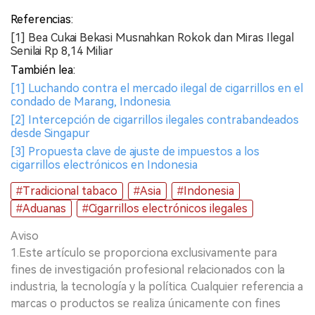
Referencias:
[1] Bea Cukai Bekasi Musnahkan Rokok dan Miras Ilegal
Senilai Rp 8,14 Miliar
También lea:
[1] Luchando contra el mercado ilegal de cigarrillos en el
condado de Marang, Indonesia.
[2] Intercepción de cigarrillos ilegales contrabandeados
desde Singapur
[3] Propuesta clave de ajuste de impuestos a los
cigarrillos electrónicos en Indonesia
#Tradicional tabaco
#Asia
#Indonesia
#Aduanas
#Cigarrillos electrónicos ilegales
Aviso
1.Este artículo se proporciona exclusivamente para
fines de investigación profesional relacionados con la
industria, la tecnología y la política. Cualquier referencia a
marcas o productos se realiza únicamente con fines