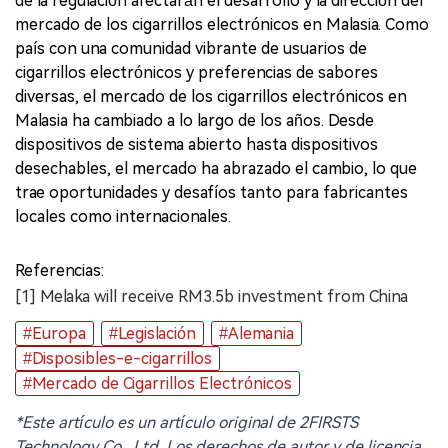
de la regulación afectarán el desarrollo y la dirección del
mercado de los cigarrillos electrónicos en Malasia. Como
país con una comunidad vibrante de usuarios de
cigarrillos electrónicos y preferencias de sabores
diversas, el mercado de los cigarrillos electrónicos en
Malasia ha cambiado a lo largo de los años. Desde
dispositivos de sistema abierto hasta dispositivos
desechables, el mercado ha abrazado el cambio, lo que
trae oportunidades y desafíos tanto para fabricantes
locales como internacionales.
Referencias:
[1] Melaka will receive RM3.5b investment from China
#Europa
#Legislación
#Alemania
#Disposibles-e-cigarrillos
#Mercado de Cigarrillos Electrónicos
*Este artículo es un artículo original de 2FIRSTS
Technology Co., Ltd. Los derechos de autor y de licencia