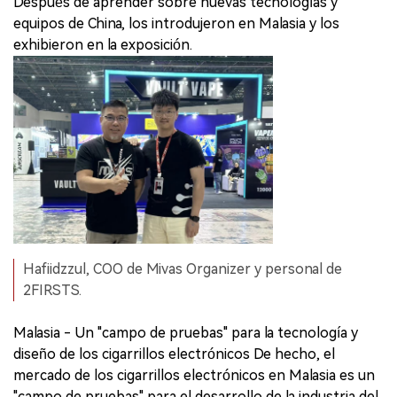
Después de aprender sobre nuevas tecnologías y
equipos de China, los introdujeron en Malasia y los
exhibieron en la exposición.
Hafiidzzul, COO de Mivas Organizer y personal de
2FIRSTS.
Malasia - Un "campo de pruebas" para la tecnología y
diseño de los cigarrillos electrónicos De hecho, el
mercado de los cigarrillos electrónicos en Malasia es un
"campo de pruebas" para el desarrollo de la industria del