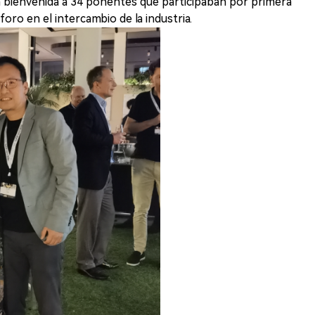
la bienvenida a 34 ponentes que participaban por primera
l foro en el intercambio de la industria.