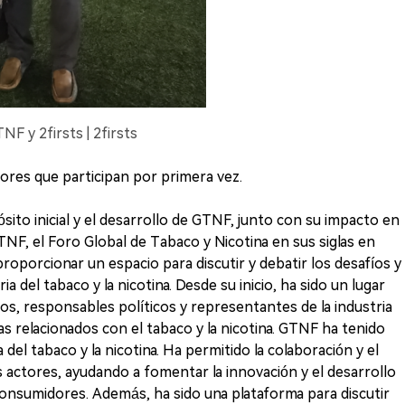
F y 2firsts | 2firsts
ores que participan por primera vez.
ito inicial y el desarrollo de GTNF, junto con su impacto en
 GTNF, el Foro Global de Tabaco y Nicotina en sus siglas en
proporcionar un espacio para discutir y debatir los desafíos y
a del tabaco y la nicotina. Desde su inicio, ha sido un lugar
os, responsables políticos y representantes de la industria
as relacionados con el tabaco y la nicotina. GTNF ha tenido
a del tabaco y la nicotina. Ha permitido la colaboración y el
 actores, ayudando a fomentar la innovación y el desarrollo
onsumidores. Además, ha sido una plataforma para discutir