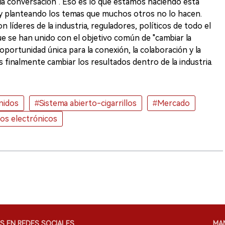
 la conversación". Eso es lo que estamos haciendo esta
 planteando los temas que muchos otros no lo hacen.
íderes de la industria, reguladores, políticos de todo el
e se han unido con el objetivo común de "cambiar la
portunidad única para la conexión, la colaboración y la
finalmente cambiar los resultados dentro de la industria.
nidos
#Sistema abierto-cigarrillos
#Mercado
llos electrónicos
S EN REDES SOCIALES
MA