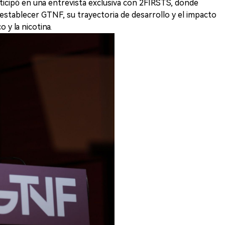
icipó en una entrevista exclusiva con 2FIRSTS, donde
l establecer GTNF, su trayectoria de desarrollo y el impacto
 y la nicotina.