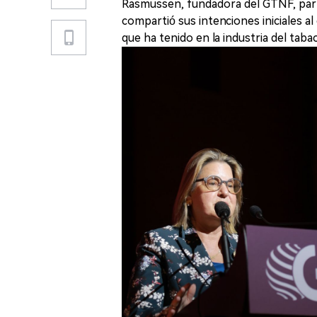
Rasmussen, fundadora del GTNF, part
compartió sus intenciones iniciales a
que ha tenido en la industria del tabaco