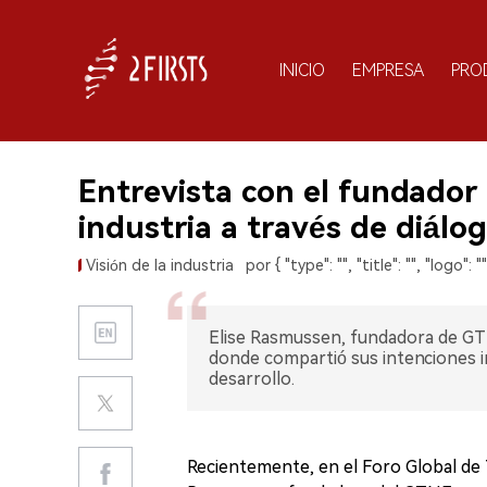
INICIO
EMPRESA
PRO
Entrevista con el fundador
industria a través de diálo
Visión de la industria
por { "type": "", "title": "", "logo": "
Elise Rasmussen, fundadora de GTN
donde compartió sus intenciones in
desarrollo.
Recientemente, en el Foro Global de T