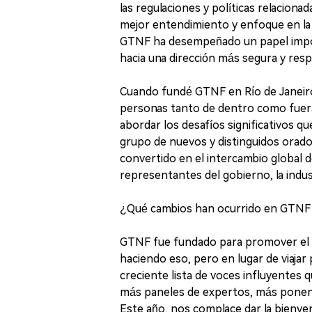
las regulaciones y políticas relacionad
mejor entendimiento y enfoque en la 
GTNF ha desempeñado un papel importa
hacia una dirección más segura y res
Cuando fundé GTNF en Río de Janeiro
personas tanto de dentro como fuera d
abordar los desafíos significativos q
grupo de nuevos y distinguidos orado
convertido en el intercambio global d
representantes del gobierno, la indus
¿Qué cambios han ocurrido en GTNF 
GTNF fue fundado para promover el d
haciendo eso, pero en lugar de viaja
creciente lista de voces influyentes q
más paneles de expertos, más ponent
Este año, nos complace dar la bienve