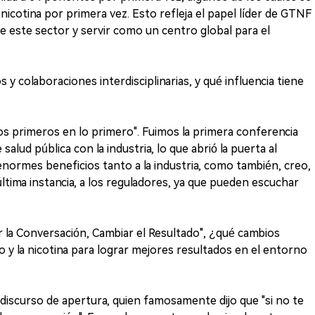
 nicotina por primera vez. Esto refleja el papel líder de GTNF
e este sector y servir como un centro global para el
y colaboraciones interdisciplinarias, y qué influencia tiene
s primeros en lo primero". Fuimos la primera conferencia
 salud pública con la industria, lo que abrió la puerta al
enormes beneficios tanto a la industria, como también, creo,
última instancia, a los reguladores, ya que pueden escuchar
r la Conversación, Cambiar el Resultado", ¿qué cambios
aco y la nicotina para lograr mejores resultados en el entorno
iscurso de apertura, quien famosamente dijo que "si no te