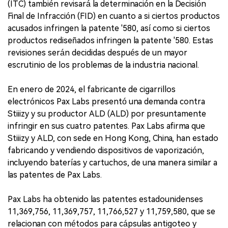
(ITC) también revisará la determinación en la Decisión
Final de Infracción (FID) en cuanto a si ciertos productos
acusados infringen la patente '580, así como si ciertos
productos rediseñados infringen la patente '580. Estas
revisiones serán decididas después de un mayor
escrutinio de los problemas de la industria nacional.
En enero de 2024, el fabricante de cigarrillos
electrónicos Pax Labs presentó una demanda contra
Stiiizy y su productor ALD (ALD) por presuntamente
infringir en sus cuatro patentes. Pax Labs afirma que
Stiiizy y ALD, con sede en Hong Kong, China, han estado
fabricando y vendiendo dispositivos de vaporización,
incluyendo baterías y cartuchos, de una manera similar a
las patentes de Pax Labs.
Pax Labs ha obtenido las patentes estadounidenses
11,369,756, 11,369,757, 11,766,527 y 11,759,580, que se
relacionan con métodos para cápsulas antigoteo y