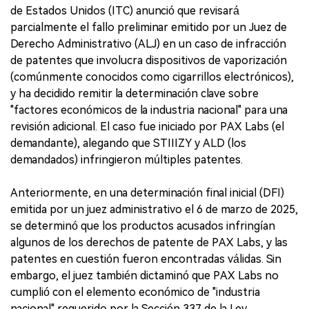
de Estados Unidos (ITC) anunció que revisará
parcialmente el fallo preliminar emitido por un Juez de
Derecho Administrativo (ALJ) en un caso de infracción
de patentes que involucra dispositivos de vaporización
(comúnmente conocidos como cigarrillos electrónicos),
y ha decidido remitir la determinación clave sobre
"factores económicos de la industria nacional" para una
revisión adicional. El caso fue iniciado por PAX Labs (el
demandante), alegando que STIIIZY y ALD (los
demandados) infringieron múltiples patentes.
Anteriormente, en una determinación final inicial (DFI)
emitida por un juez administrativo el 6 de marzo de 2025,
se determinó que los productos acusados infringían
algunos de los derechos de patente de PAX Labs, y las
patentes en cuestión fueron encontradas válidas. Sin
embargo, el juez también dictaminó que PAX Labs no
cumplió con el elemento económico de "industria
nacional" requerido por la Sección 337 de la Ley