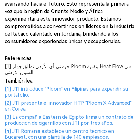
avanzando hacia el futuro. Esto representa la primera
vez que la región de Oriente Medio y África
experimentará este innovador producto. Estamos
comprometidos a convertirnos en líderes en la industria
del tabaco calentado en Jordania, brindando a los
consumidores experiencias únicas y excepcionales.
Referencias:
[1] جيه تي أي الأردن تطلق جهاز Ploom بتقنية Heat Flow في
السوق الاردني
También lea:
[1] JTI introduce "Ploom" en Filipinas para expandir su
portafolio.
[2] JTI presenta el innovador HTP "Ploom X Advanced"
en Corea.
[3] La compañía Eastern de Egipto firma un contrato de
producción de cigarrillos con JTI por tres años.
[4] JTI Romania establece un centro técnico en
Bucarest, con una plantilla de 140 empleados.