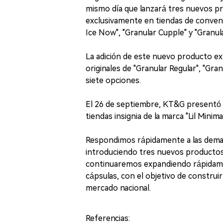
mismo día que lanzará tres nuevos pro
exclusivamente en tiendas de conveni
Ice Now", "Granular Cupple" y "Granul
La adición de este nuevo producto ex
originales de "Granular Regular", "Gran
siete opciones.
El 26 de septiembre, KT&G presentó po
tiendas insignia de la marca "Lil Mini
Respondimos rápidamente a las dema
introduciendo tres nuevos productos 
continuaremos expandiendo rápidament
cápsulas, con el objetivo de construi
mercado nacional.
Referencias: