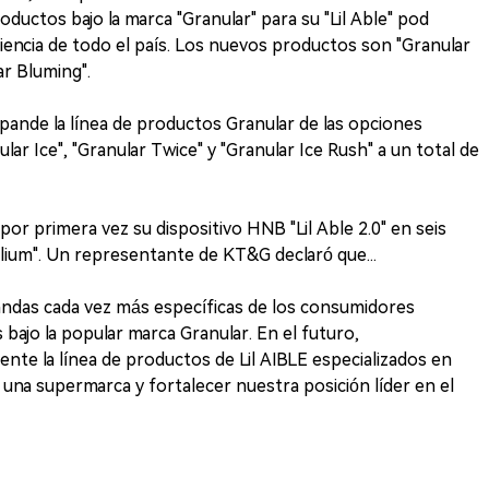
ductos bajo la marca "Granular" para su "Lil Able" pod
encia de todo el país. Los nuevos productos son "Granular
ar Bluming".
pande la línea de productos Granular de las opciones
ular Ice", "Granular Twice" y "Granular Ice Rush" a un total de
r primera vez su dispositivo HNB "Lil Able 2.0" en seis
malium". Un representante de KT&G declaró que...
ndas cada vez más específicas de los consumidores
bajo la popular marca Granular. En el futuro,
e la línea de productos de Lil AIBLE especializados en
r una supermarca y fortalecer nuestra posición líder en el