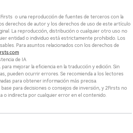
 2Firsts o una reproducción de fuentes de terceros con la
Los derechos de autor y los derechos de uso de este artículo
ginal. La reproducción, distribución o cualquier otro uso no
uier entidad o individuo está estrictamente prohibido. Los
sables. Para asuntos relacionados con los derechos de
rsts.com
tencia de IA
para mejorar la eficiencia en la traducción y edición. Sin
as, pueden ocurrir errores. Se recomienda a los lectores
nadas para obtener información más precisa.
 base para decisiones o consejos de inversión, y 2Firsts no
 o indirecta por cualquier error en el contenido.