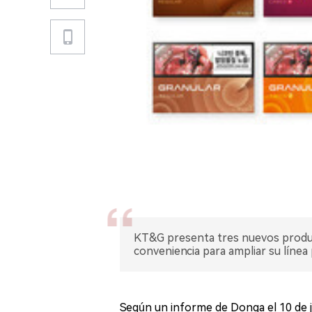
KT&G presenta tres nuevos product
conveniencia para ampliar su línea 
Según un informe de Donga el 10 de j