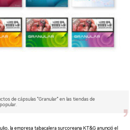
os de cápsulas "Granular" en las tiendas de
popular.
ulio, la empresa tabacalera surcoreana KT&G anunció el