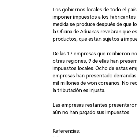
Los gobiernos locales de todo el país,
imponer impuestos a los fabricantes d
medida se produce después de que los 
la Oficina de Aduanas revelaran que 
productos, que están sujetos a impu
De las 17 empresas que recibieron not
otras regiones, 9 de ellas han prese
impuestos locales. Ocho de estas emp
empresas han presentado demandas c
mil millones de won coreanos. No reco
la tributación es injusta.
Las empresas restantes presentaron
aún no han pagado sus impuestos.
Referencias: