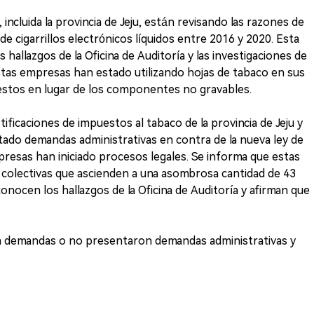
 incluida la provincia de Jeju, están revisando las razones de
e cigarrillos electrónicos líquidos entre 2016 y 2020. Esta
hallazgos de la Oficina de Auditoría y las investigaciones de
estas empresas han estado utilizando hojas de tabaco en sus
estos en lugar de los componentes no gravables.
ificaciones de impuestos al tabaco de la provincia de Jeju y
ntado demandas administrativas en contra de la nueva ley de
resas han iniciado procesos legales. Se informa que estas
olectivas que ascienden a una asombrosa cantidad de 43
nocen los hallazgos de la Oficina de Auditoría y afirman que
 demandas o no presentaron demandas administrativas y