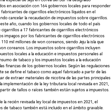
os en asociación con 164 gobiernos locales para responder
bricantes de cigarrillos electrónicos líquidos en el
ndo cancelar la recaudación de impuestos sobre cigarrillos.
este año, cuando los gobiernos locales de todo el país
garrillos a 17 fabricantes de cigarrillos electrónicos
os impagos por los fabricantes de cigarrillos electrónicos
 110 mil millones de won coreanos, siendo Jeju la isla que
won coreanos. Los impuestos sobre cigarrillos incluyen
estos locales a la educación e impuestos personales al
sumo de tabaco y los impuestos locales a la educación
as finanzas de los gobiernos locales. Según las regulaciones
te se define el tabaco como aquel fabricado a partir de las
gar de extraer materiales de nicotina de las partes principales
la implementación de la ley tributaria local revisada en 2021,
 partir de tallos o raíces también están sujetos a impuestos.
 la recién revisada ley local de impuestos en 2021, el
es de tabaco también está incluido en el ámbito gravable.