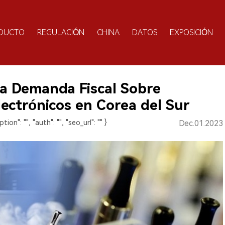
DUCTO
REGULACIÓN
CHINA
DATOS
EXPOSICIÓN
a Demanda Fiscal Sobre
Electrónicos en Corea del Sur
ption": "", "auth": "", "seo_url": "" }
Dec.01.2023