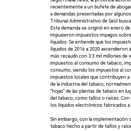
recientemente a un bufete de abogad
a demandas presentadas por algunos fa
Tribunal Administrativo de Seúl busca
Esta demanda se originó en enero de 
impusieron impuestos impagos sobre ci
líquidos. Se entiende que los impuest
líquidos de 2016 a 2020 ascendieron a
más recaudó con 3.3 mil millones de 
impuestos al consumo de tabaco, impu
consumo, siendo los impuestos al con
impuestos locales que contribuyen a l
de la industria del tabaco, normalmen
"hojas" de las plantas de tabaco en lu
del tabaco, como tallos o raíces. Con 
los líquidos electrónicos fabricados a
Sin embargo, con la implementación de
tabaco hecho a partir de tallos y raíc