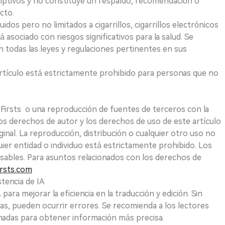
riptivos y no constituye un respaldo, recomendación o
cto.
uidos pero no limitados a cigarrillos, cigarrillos electrónicos
 asociado con riesgos significativos para la salud. Se
 todas las leyes y regulaciones pertinentes en sus
e artículo está estrictamente prohibido para personas que no
 2Firsts o una reproducción de fuentes de terceros con la
Los derechos de autor y los derechos de uso de este artículo
ginal. La reproducción, distribución o cualquier otro uso no
uier entidad o individuo está estrictamente prohibido. Los
sables. Para asuntos relacionados con los derechos de
rsts.com
tencia de IA
para mejorar la eficiencia en la traducción y edición. Sin
as, pueden ocurrir errores. Se recomienda a los lectores
nadas para obtener información más precisa.