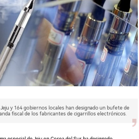
 Jeju y 164 gobiernos locales han designado un bufete de
a fiscal de los fabricantes de cigarrillos electrónicos.
oma especial de Jeju en Corea del Sur ha designado