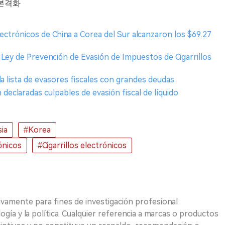
 본격화
lectrónicos de China a Corea del Sur alcanzaron los $69.27
a Ley de Prevención de Evasión de Impuestos de Cigarrillos
la lista de evasores fiscales con grandes deudas.
declaradas culpables de evasión fiscal de líquido
ia
#Korea
ónicos
#Cigarrillos electrónicos
ivamente para fines de investigación profesional
logía y la política. Cualquier referencia a marcas o productos