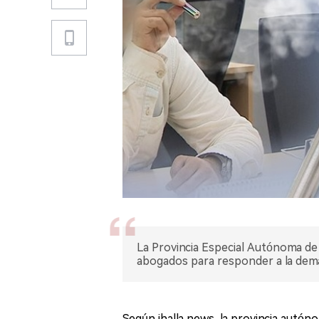
La Provincia Especial Autónoma de
abogados para responder a la demand
Según ihalla news, la provincia autón