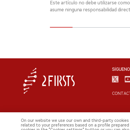
Este artículo no debe utilizarse como
asume ninguna responsabilidad directa
SÍGUENO
CONTACT
On our website we use our own and third-party cookies 
related to your preferences based on a profile prepared
cookies in the "Cookies settings" button or you can also 