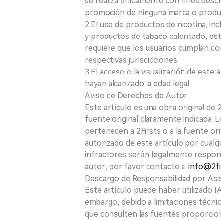
se realiza únicamente con fines desc
promoción de ninguna marca o produ
2.El uso de productos de nicotina, incl
y productos de tabaco calentado, está
requiere que los usuarios cumplan con
respectivas jurisdicciones.
3.El acceso o la visualización de est
hayan alcanzado la edad legal.
Aviso de Derechos de Autor
Este artículo es una obra original de
fuente original claramente indicada. 
pertenecen a 2Firsts o a la fuente ori
autorizado de este artículo por cualq
infractores serán legalmente respon
autor, por favor contacte a:
info@2fi
Descargo de Responsabilidad por Asis
Este artículo puede haber utilizado IA 
embargo, debido a limitaciones técnic
que consulten las fuentes proporcio