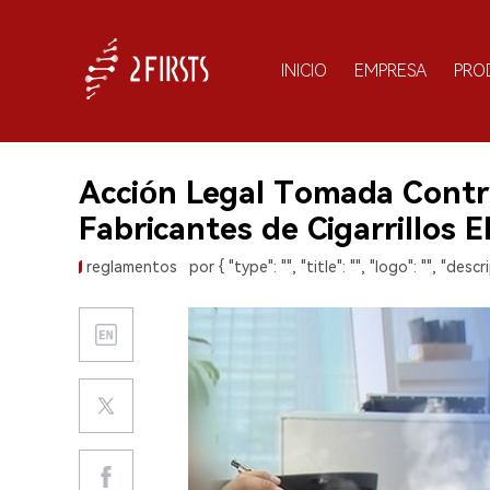
INICIO
EMPRESA
PRO
Acción Legal Tomada Contr
Fabricantes de Cigarrillos 
reglamentos
por { "type": "", "title": "", "logo": "", "descri