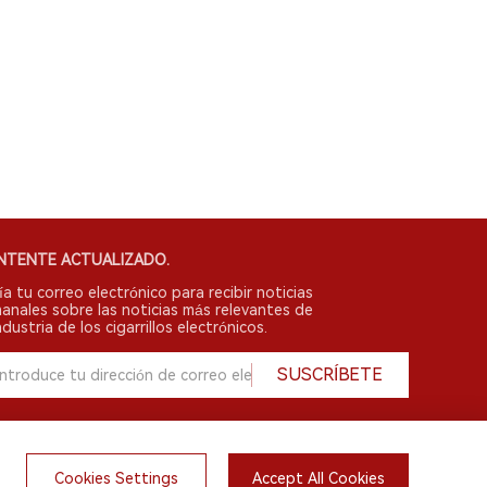
NTENTE ACTUALIZADO.
ía tu correo electrónico para recibir noticias
anales sobre las noticias más relevantes de
ndustria de los cigarrillos electrónicos.
SUSCRÍBETE
Cookies Settings
Accept All Cookies