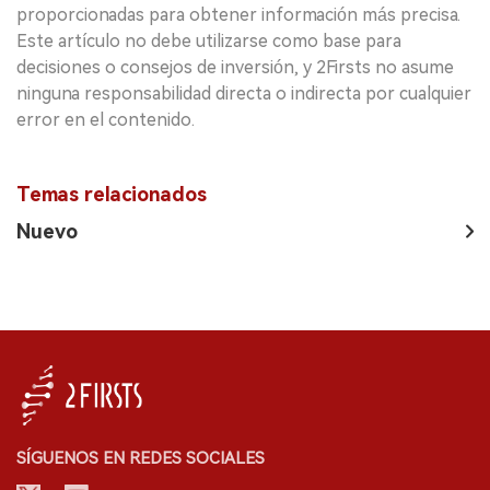
proporcionadas para obtener información más precisa.
Este artículo no debe utilizarse como base para
decisiones o consejos de inversión, y 2Firsts no asume
ninguna responsabilidad directa o indirecta por cualquier
error en el contenido.
Temas relacionados
Nuevo
SÍGUENOS EN REDES SOCIALES