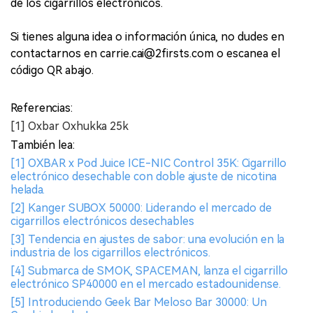
de los cigarrillos electrónicos.
Si tienes alguna idea o información única, no dudes en
contactarnos en carrie.cai@2firsts.com o escanea el
código QR abajo.
Referencias:
[1] Oxbar Oxhukka 25k
También lea:
[1] OXBAR x Pod Juice ICE-NIC Control 35K: Cigarrillo
electrónico desechable con doble ajuste de nicotina
helada.
[2] Kanger SUBOX 50000: Liderando el mercado de
cigarrillos electrónicos desechables
[3] Tendencia en ajustes de sabor: una evolución en la
industria de los cigarrillos electrónicos.
[4] Submarca de SMOK, SPACEMAN, lanza el cigarrillo
electrónico SP40000 en el mercado estadounidense.
[5] Introduciendo Geek Bar Meloso Bar 30000: Un