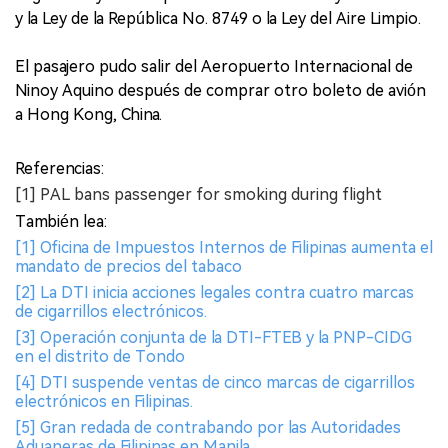
y la Ley de la República No. 8749 o la Ley del Aire Limpio.
El pasajero pudo salir del Aeropuerto Internacional de
Ninoy Aquino después de comprar otro boleto de avión
a Hong Kong, China.
Referencias:
[1] PAL bans passenger for smoking during flight
También lea:
[1] Oficina de Impuestos Internos de Filipinas aumenta el
mandato de precios del tabaco
[2] La DTI inicia acciones legales contra cuatro marcas
de cigarrillos electrónicos.
[3] Operación conjunta de la DTI-FTEB y la PNP-CIDG
en el distrito de Tondo
[4] DTI suspende ventas de cinco marcas de cigarrillos
electrónicos en Filipinas.
[5] Gran redada de contrabando por las Autoridades
Aduaneras de Filipinas en Manila