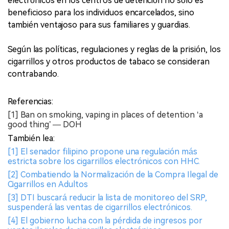
electrónicos en los centros de detención no sólo es
beneficioso para los individuos encarcelados, sino
también ventajoso para sus familiares y guardias.
Según las políticas, regulaciones y reglas de la prisión, los
cigarrillos y otros productos de tabaco se consideran
contrabando.
Referencias:
[1] Ban on smoking, vaping in places of detention ‘a
good thing’ — DOH
También lea:
[1] El senador filipino propone una regulación más
estricta sobre los cigarrillos electrónicos con HHC.
[2] Combatiendo la Normalización de la Compra Ilegal de
Cigarrillos en Adultos
[3] DTI buscará reducir la lista de monitoreo del SRP,
suspenderá las ventas de cigarrillos electrónicos.
[4] El gobierno lucha con la pérdida de ingresos por