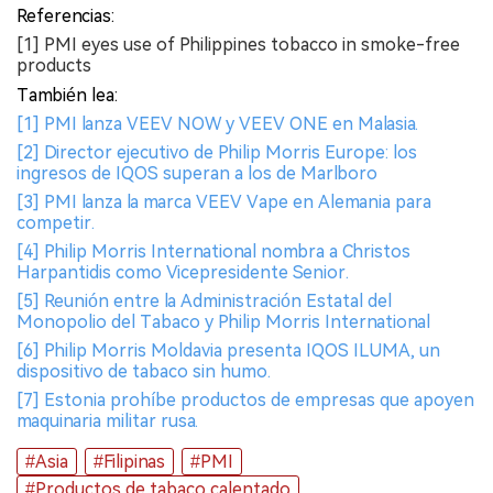
Referencias:
[1] PMI eyes use of Philippines tobacco in smoke-free
products
También lea:
[1] PMI lanza VEEV NOW y VEEV ONE en Malasia.
[2] Director ejecutivo de Philip Morris Europe: los
ingresos de IQOS superan a los de Marlboro
[3] PMI lanza la marca VEEV Vape en Alemania para
competir.
[4] Philip Morris International nombra a Christos
Harpantidis como Vicepresidente Senior.
[5] Reunión entre la Administración Estatal del
Monopolio del Tabaco y Philip Morris International
[6] Philip Morris Moldavia presenta IQOS ILUMA, un
dispositivo de tabaco sin humo.
[7] Estonia prohíbe productos de empresas que apoyen
maquinaria militar rusa.
#Asia
#Filipinas
#PMI
#Productos de tabaco calentado