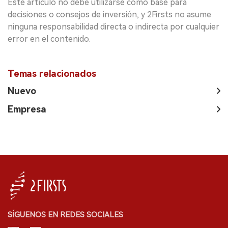
Este artículo no debe utilizarse como base para
decisiones o consejos de inversión, y 2Firsts no asume
ninguna responsabilidad directa o indirecta por cualquier
error en el contenido.
Temas relacionados
Nuevo
Empresa
SÍGUENOS EN REDES SOCIALES