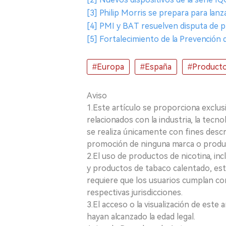
[3] Philip Morris se prepara para lan
[4] PMI y BAT resuelven disputa de p
[5] Fortalecimiento de la Prevención 
#Europa
#España
#Producto
Aviso
1.Este artículo se proporciona exclus
relacionados con la industria, la tecno
se realiza únicamente con fines desc
promoción de ninguna marca o produ
2.El uso de productos de nicotina, incl
y productos de tabaco calentado, está
requiere que los usuarios cumplan con
respectivas jurisdicciones.
3.El acceso o la visualización de est
hayan alcanzado la edad legal.