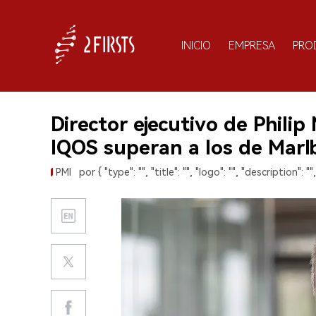
INICIO
EMPRESA
PRO
Director ejecutivo de Philip
IQOS superan a los de Marl
PMI
por { "type": "", "title": "", "logo": "", "description": "",