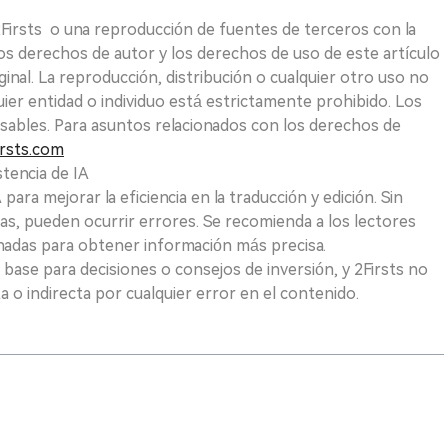
 2Firsts o una reproducción de fuentes de terceros con la
Los derechos de autor y los derechos de uso de este artículo
ginal. La reproducción, distribución o cualquier otro uso no
uier entidad o individuo está estrictamente prohibido. Los
sables. Para asuntos relacionados con los derechos de
rsts.com
tencia de IA
para mejorar la eficiencia en la traducción y edición. Sin
as, pueden ocurrir errores. Se recomienda a los lectores
nadas para obtener información más precisa.
 base para decisiones o consejos de inversión, y 2Firsts no
 o indirecta por cualquier error en el contenido.