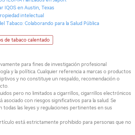
zar IQOS en Austin, Texas
ropiedad intelectual
del Tabaco: Colaborando para la Salud Pública
s de tabaco calentado
ivamente para fines de investigación profesional
logía y la política. Cualquier referencia a marcas o productos
riptivos y no constituye un respaldo, recomendación o
cto.
uidos pero no limitados a cigarrillos, cigarrillos electrónicos
 asociado con riesgos significativos para la salud. Se
 todas las leyes y regulaciones pertinentes en sus
e artículo está estrictamente prohibido para personas que no