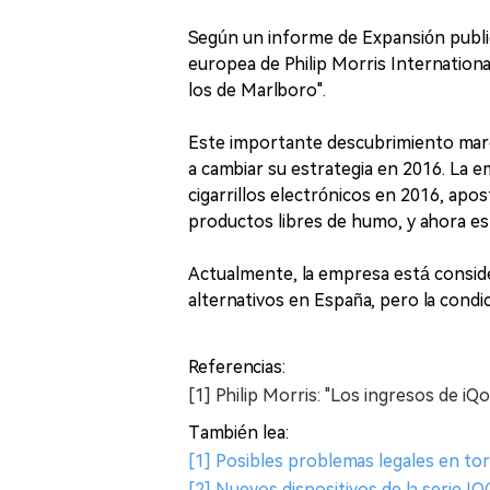
Según un informe de Expansión publica
europea de Philip Morris Internationa
los de Marlboro".
Este importante descubrimiento mar
a cambiar su estrategia en 2016. La 
cigarrillos electrónicos en 2016, apo
productos libres de humo, y ahora este
Actualmente, la empresa está conside
alternativos en España, pero la condi
Referencias:
[1] Philip Morris: "Los ingresos de iQ
También lea:
[1] Posibles problemas legales en tor
[2] Nuevos dispositivos de la serie I