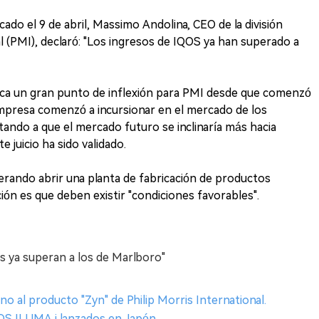
do el 9 de abril, Massimo Andolina, CEO de la división
l (PMI), declaró: "Los ingresos de IQOS ya han superado a
ca un gran punto de inflexión para PMI desde que comenzó
empresa comenzó a incursionar en el mercado de los
stando a que el mercado futuro se inclinaría más hacia
 juicio ha sido validado.
rando abrir una planta de fabricación de productos
ción es que deben existir "condiciones favorables".
os ya superan a los de Marlboro"
no al producto "Zyn" de Philip Morris International.
QOS ILUMA i lanzados en Japón.