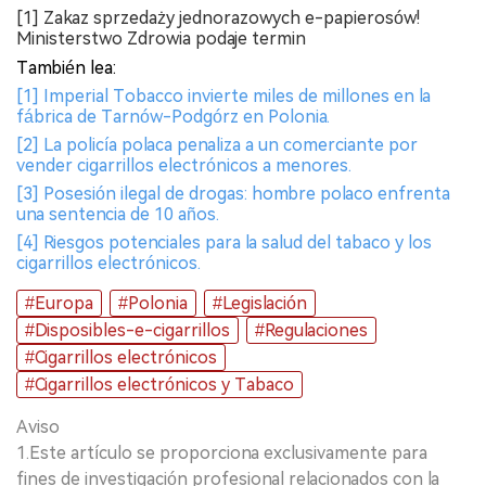
[1] Zakaz sprzedaży jednorazowych e-papierosów!
Ministerstwo Zdrowia podaje termin
También lea:
[1] Imperial Tobacco invierte miles de millones en la
fábrica de Tarnów-Podgórz en Polonia.
[2] La policía polaca penaliza a un comerciante por
vender cigarrillos electrónicos a menores.
[3] Posesión ilegal de drogas: hombre polaco enfrenta
una sentencia de 10 años.
[4] Riesgos potenciales para la salud del tabaco y los
cigarrillos electrónicos.
#Europa
#Polonia
#Legislación
#Disposibles-e-cigarrillos
#Regulaciones
#Cigarrillos electrónicos
#Cigarrillos electrónicos y Tabaco
Aviso
1.Este artículo se proporciona exclusivamente para
fines de investigación profesional relacionados con la