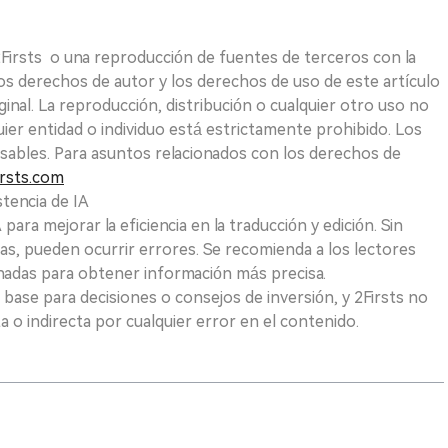
 2Firsts o una reproducción de fuentes de terceros con la
Los derechos de autor y los derechos de uso de este artículo
ginal. La reproducción, distribución o cualquier otro uso no
uier entidad o individuo está estrictamente prohibido. Los
sables. Para asuntos relacionados con los derechos de
rsts.com
tencia de IA
para mejorar la eficiencia en la traducción y edición. Sin
as, pueden ocurrir errores. Se recomienda a los lectores
nadas para obtener información más precisa.
 base para decisiones o consejos de inversión, y 2Firsts no
 o indirecta por cualquier error en el contenido.