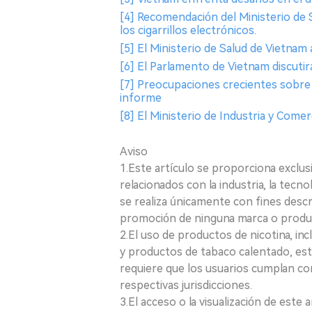
[4] Recomendación del Ministerio de 
los cigarrillos electrónicos.
[5] El Ministerio de Salud de Vietnam
[6] El Parlamento de Vietnam discuti
[7] Preocupaciones crecientes sobre e
informe
[8] El Ministerio de Industria y Come
Aviso
1.Este artículo se proporciona exclus
relacionados con la industria, la tecno
se realiza únicamente con fines desc
promoción de ninguna marca o produ
2.El uso de productos de nicotina, incl
y productos de tabaco calentado, está
requiere que los usuarios cumplan con
respectivas jurisdicciones.
3.El acceso o la visualización de est