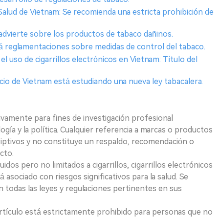
Salud de Vietnam: Se recomienda una estricta prohibición de
 advierte sobre los productos de tabaco dañinos.
rá reglamentaciones sobre medidas de control del tabaco.
l uso de cigarrillos electrónicos en Vietnam: Título del
rcio de Vietnam está estudiando una nueva ley tabacalera.
ivamente para fines de investigación profesional
logía y la política. Cualquier referencia a marcas o productos
riptivos y no constituye un respaldo, recomendación o
cto.
uidos pero no limitados a cigarrillos, cigarrillos electrónicos
 asociado con riesgos significativos para la salud. Se
 todas las leyes y regulaciones pertinentes en sus
e artículo está estrictamente prohibido para personas que no