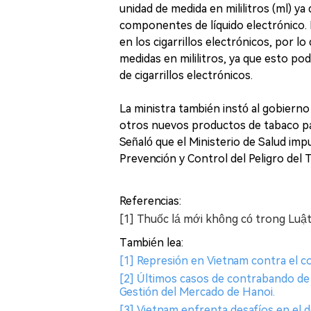
unidad de medida en mililitros (ml) ya
componentes de líquido electrónico.
en los cigarrillos electrónicos, por
medidas en mililitros, ya que esto po
de cigarrillos electrónicos.
La ministra también instó al gobierno 
otros nuevos productos de tabaco para
Señaló que el Ministerio de Salud imp
Prevención y Control del Peligro del 
Referencias:
[1] Thuốc lá mới không có trong Luật
También lea:
[1] Represión en Vietnam contra el com
[2] Últimos casos de contrabando de c
Gestión del Mercado de Hanoi.
[3] Vietnam enfrenta desafíos en el d