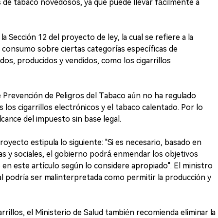
 de tabaco novedosos, ya que puede llevar fácilmente a
a Sección 12 del proyecto de ley, la cual se refiere a la
l consumo sobre ciertas categorías específicas de
s, producidos y vendidos, como los cigarrillos
de Prevención de Peligros del Tabaco aún no ha regulado
 los cigarrillos electrónicos y el tabaco calentado. Por lo
alcance del impuesto sin base legal.
royecto estipula lo siguiente: "Si es necesario, basado en
s y sociales, el gobierno podrá enmendar los objetivos
en este artículo según lo considere apropiado". El ministro
al podría ser malinterpretada como permitir la producción y
arrillos, el Ministerio de Salud también recomienda eliminar la