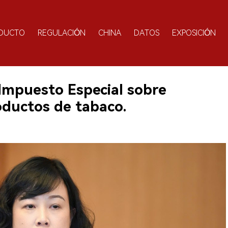
DUCTO
REGULACIÓN
CHINA
DATOS
EXPOSICIÓN
 Impuesto Especial sobre
ductos de tabaco.