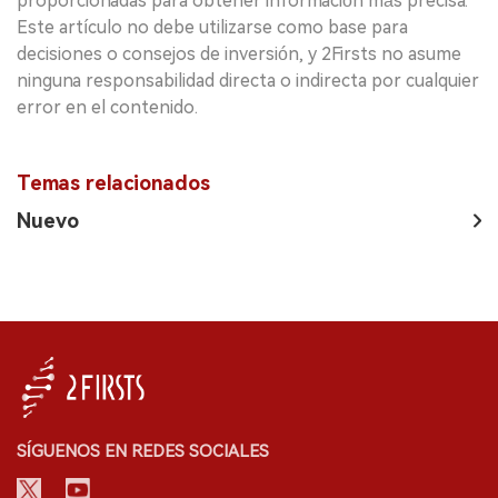
proporcionadas para obtener información más precisa.
Este artículo no debe utilizarse como base para
decisiones o consejos de inversión, y 2Firsts no asume
ninguna responsabilidad directa o indirecta por cualquier
error en el contenido.
Temas relacionados
Nuevo
SÍGUENOS EN REDES SOCIALES