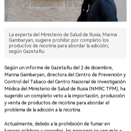
La experta del Ministerio de Salud de Rusia, Marina
Gambaryan, sugiere prohibir por completo los
productos de nicotina para abordar la adicción,
según Gazeta.Ru.
Según un informe de Gazeta.Ru del 2 de diciembre,
Marina Gambaryan, directora del Centro de Prevención y
Control del Tabaco del Centro Nacional de Investigación
Médica del Ministerio de Salud de Rusia (NMRC TPM), ha
sugerido un completo veto a la importación, producción
y venta de productos de nicotina para abordar el
problema de la adicción a la nicotina.
Actualmente, debido a la prohibición de fumar en
lugares públicos y cerrados, las personas se ven más a