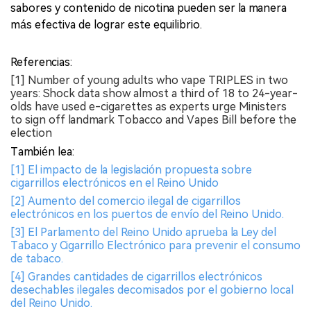
sabores y contenido de nicotina pueden ser la manera
más efectiva de lograr este equilibrio.
Referencias:
[1] Number of young adults who vape TRIPLES in two
years: Shock data show almost a third of 18 to 24-year-
olds have used e-cigarettes as experts urge Ministers
to sign off landmark Tobacco and Vapes Bill before the
election
También lea:
[1] El impacto de la legislación propuesta sobre
cigarrillos electrónicos en el Reino Unido
[2] Aumento del comercio ilegal de cigarrillos
electrónicos en los puertos de envío del Reino Unido.
[3] El Parlamento del Reino Unido aprueba la Ley del
Tabaco y Cigarrillo Electrónico para prevenir el consumo
de tabaco.
[4] Grandes cantidades de cigarrillos electrónicos
desechables ilegales decomisados por el gobierno local
del Reino Unido.