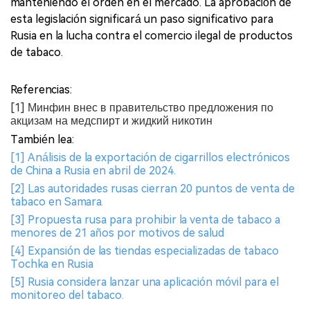
manteniendo el orden en el mercado. La aprobación de
esta legislación significará un paso significativo para
Rusia en la lucha contra el comercio ilegal de productos
de tabaco.
Referencias:
[1] Минфин внес в правительство предложения по
акцизам на медспирт и жидкий никотин
También lea:
[1] Análisis de la exportación de cigarrillos electrónicos
de China a Rusia en abril de 2024.
[2] Las autoridades rusas cierran 20 puntos de venta de
tabaco en Samara.
[3] Propuesta rusa para prohibir la venta de tabaco a
menores de 21 años por motivos de salud
[4] Expansión de las tiendas especializadas de tabaco
Tochka en Rusia
[5] Rusia considera lanzar una aplicación móvil para el
monitoreo del tabaco.