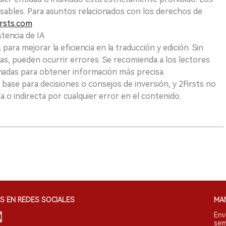
sables. Para asuntos relacionados con los derechos de
rsts.com
tencia de IA
para mejorar la eficiencia en la traducción y edición. Sin
as, pueden ocurrir errores. Se recomienda a los lectores
nadas para obtener información más precisa.
 base para decisiones o consejos de inversión, y 2Firsts no
 o indirecta por cualquier error en el contenido.
S EN REDES SOCIALES
MA
Env
sem