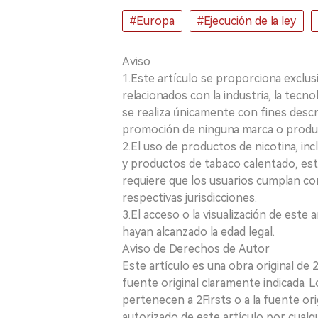
#Europa
#Ejecución de la ley
Aviso
1.Este artículo se proporciona exclus
relacionados con la industria, la tecno
se realiza únicamente con fines desc
promoción de ninguna marca o produ
2.El uso de productos de nicotina, incl
y productos de tabaco calentado, está
requiere que los usuarios cumplan con
respectivas jurisdicciones.
3.El acceso o la visualización de est
hayan alcanzado la edad legal.
Aviso de Derechos de Autor
Este artículo es una obra original de
fuente original claramente indicada. 
pertenecen a 2Firsts o a la fuente ori
autorizado de este artículo por cualq