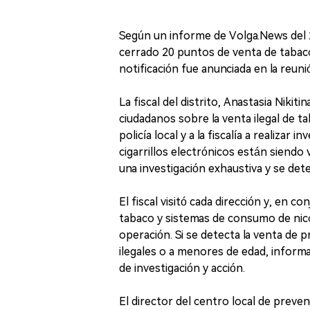
Según un informe de Volga.News del 27
cerrado 20 puntos de venta de tabaco 
notificación fue anunciada en la reunió
La fiscal del distrito, Anastasia Nikit
ciudadanos sobre la venta ilegal de t
policía local y a la fiscalía a realizar
cigarrillos electrónicos están siendo
una investigación exhaustiva y se dete
El fiscal visitó cada dirección y, en c
tabaco y sistemas de consumo de nic
operación. Si se detecta la venta de p
ilegales o a menores de edad, informar
de investigación y acción.
El director del centro local de preve