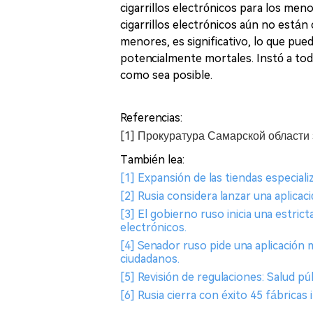
cigarrillos electrónicos para los meno
cigarrillos electrónicos aún no están
menores, es significativo, lo que pu
potencialmente mortales. Instó a tod
como sea posible.
Referencias:
[1] Прокуратура Самарской области 
También lea:
[1] Expansión de las tiendas especial
[2] Rusia considera lanzar una aplicac
[3] El gobierno ruso inicia una estrict
electrónicos.
[4] Senador ruso pide una aplicación 
ciudadanos.
[5] Revisión de regulaciones: Salud pú
[6] Rusia cierra con éxito 45 fábricas 