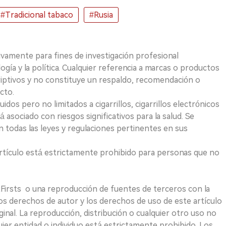
#Tradicional tabaco
#Rusia
ivamente para fines de investigación profesional
logía y la política. Cualquier referencia a marcas o productos
riptivos y no constituye un respaldo, recomendación o
cto.
uidos pero no limitados a cigarrillos, cigarrillos electrónicos
 asociado con riesgos significativos para la salud. Se
 todas las leyes y regulaciones pertinentes en sus
e artículo está estrictamente prohibido para personas que no
 2Firsts o una reproducción de fuentes de terceros con la
Los derechos de autor y los derechos de uso de este artículo
ginal. La reproducción, distribución o cualquier otro uso no
uier entidad o individuo está estrictamente prohibido. Los