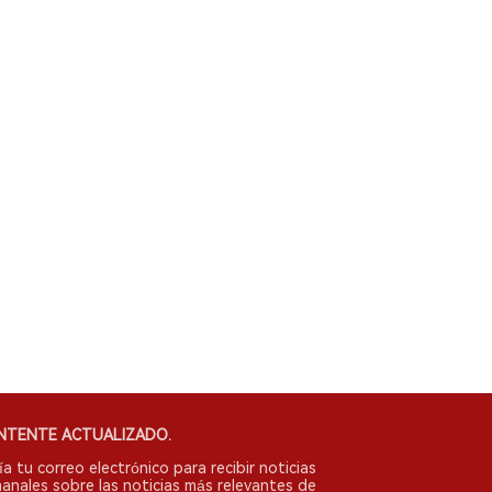
NTENTE ACTUALIZADO.
ía tu correo electrónico para recibir noticias
anales sobre las noticias más relevantes de