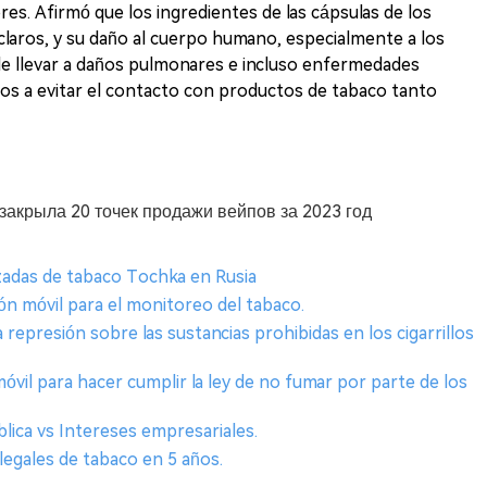
res. Afirmó que los ingredientes de las cápsulas de los
 claros, y su daño al cuerpo humano, especialmente a los
ede llevar a daños pulmonares e incluso enfermedades
os a evitar el contacto con productos de tabaco tanto
закрыла 20 точек продажи вейпов за 2023 год
izadas de tabaco Tochka en Rusia
ión móvil para el monitoreo del tabaco.
a represión sobre las sustancias prohibidas en los cigarrillos
móvil para hacer cumplir la ley de no fumar por parte de los
blica vs Intereses empresariales.
ilegales de tabaco en 5 años.