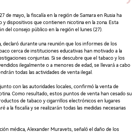
 de mayo, la fiscalía en la región de Samara en Rusia ha
y dispositivos que contienen nicotina en la zona. Esta
n del consejo público en la región el lunes (27).
ina, declaró durante una reunión que los informes de los
abaco cerca de instituciones educativas han motivado a la
 investigaciones conjuntas. Si se descubre que el tabaco y los
 vendidos ilegalmente o a menores de edad, se llevará a cabo
ndrán todas las actividades de venta ilegal.
onjunto con las autoridades locales, confirmó la venta de
otina. Como resultado, estos puntos de venta han cesado su
roductos de tabaco y cigarrillos electrónicos en lugares
é a la fiscalía y se realizarán todas las medidas necesarias
nción médica, Alexander Muravets, señaló el daño de los