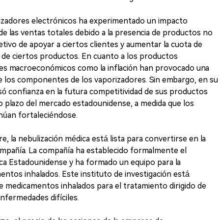
izadores electrónicos ha experimentado un impacto
de las ventas totales debido a la presencia de productos no
tivo de apoyar a ciertos clientes y aumentar la cuota de
 de ciertos productos. En cuanto a los productos
ores macroeconómicos como la inflación han provocado una
e los componentes de los vaporizadores. Sin embargo, en su
só confianza en la futura competitividad de sus productos
go plazo del mercado estadounidense, a medida que los
núan fortaleciéndose.
, la nebulización médica está lista para convertirse en la
ompañía. La compañía ha establecido formalmente el
ica Estadounidense y ha formado un equipo para la
entos inhalados. Este instituto de investigación está
de medicamentos inhalados para el tratamiento dirigido de
nfermedades difíciles.