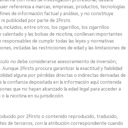
quier referencia a marcas, empresas, productos, tecnologías
fines de información factual y análisis, y no constituye
i publicidad por parte de 2Firsts.
ncluidos, entre otros, los cigarrillos, los cigarrillos
 calentado y las bolsas de nicotina, conllevan importantes
on responsables de cumplir todas las leyes y normativas
iones, incluidas las restricciones de edad y las limitaciones de
ículo no debe considerarse asesoramiento de inversión,
. Aunque 2Firsts procura garantizar la exactitud y fiabilidad
idad alguna por pérdidas directas o indirectas derivadas de
e la confianza depositada en la información aquí contenida.
sonas que no hayan alcanzado la edad legal para acceder a
 la nicotina en su jurisdicción.
roducido por 2Firsts o contenido reproducido, traducido,
tes de terceros, con la atribución correspondiente cuando