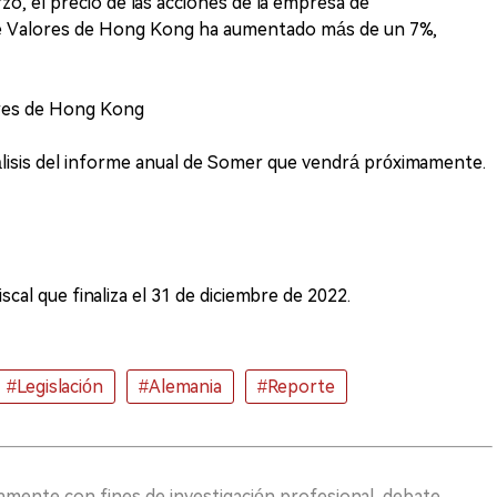
arzo, el precio de las acciones de la empresa de
e Valores de Hong Kong ha aumentado más de un 7%,
ores de Hong Kong
isis del informe anual de Somer que vendrá próximamente.
cal que finaliza el 31 de diciembre de 2022.
#Legislación
#Alemania
#Reporte
vamente con fines de investigación profesional, debate