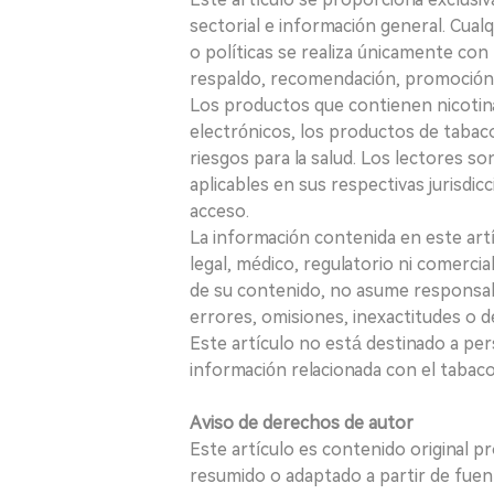
sectorial e información general. Cual
o políticas se realiza únicamente con 
respaldo, recomendación, promoción n
Los productos que contienen nicotina, i
electrónicos, los productos de tabaco
riesgos para la salud. Los lectores s
aplicables en sus respectivas jurisdicc
acceso.
La información contenida en este art
legal, médico, regulatorio ni comercial
de su contenido, no asume responsabil
errores, omisiones, inexactitudes o d
Este artículo no está destinado a per
información relacionada con el tabaco o
Aviso de derechos de autor
Este artículo es contenido original p
resumido o adaptado a partir de fuen