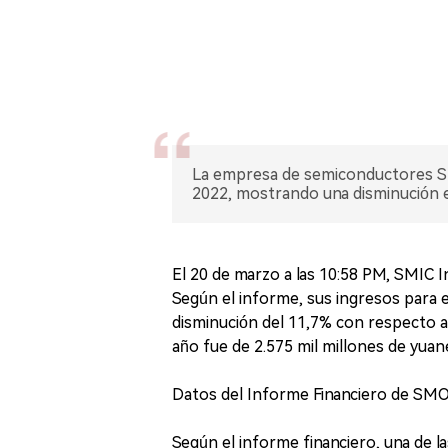
La empresa de semiconductores Sm
2022, mostrando una disminución en
El 20 de marzo a las 10:58 PM, SMIC I
Según el informe, sus ingresos para e
disminución del 11,7% con respecto al
año fue de 2.575 mil millones de yuan
Datos del Informe Financiero de SM
Según el informe financiero, una de l