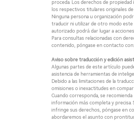
proceda. Los derechos de propiedad in
los respectivos titulares originales d
Ninguna persona u organización podrá c
traducir ni utilizar de otro modo este
autorizado podrá dar lugar a acciones
Para consultas relacionadas con derec
contenido, póngase en contacto con:
Aviso sobre traducción y edición asis
Algunas partes de este artículo puede
asistencia de herramientas de inteligenci
Debido a las limitaciones de la traducc
omisiones o inexactitudes en comparac
Cuando corresponda, se recomienda a 
información más completa y precisa. S
infringe sus derechos, póngase en c
abordaremos el asunto con prontitu