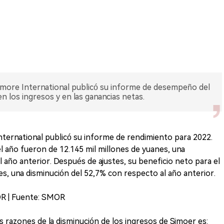
ore International publicó su informe de desempeño del
 los ingresos y en las ganancias netas.
nternational publicó su informe de rendimiento para 2022.
l año fueron de 12.145 mil millones de yuanes, una
 año anterior. Después de ajustes, su beneficio neto para el
es, una disminución del 52,7% con respecto al año anterior.
OR | Fuente: SMOR
as razones de la disminución de los ingresos de Simoer es: