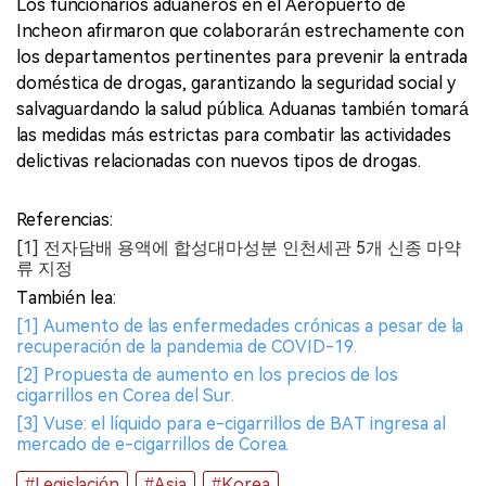
Los funcionarios aduaneros en el Aeropuerto de
Incheon afirmaron que colaborarán estrechamente con
los departamentos pertinentes para prevenir la entrada
doméstica de drogas, garantizando la seguridad social y
salvaguardando la salud pública. Aduanas también tomará
las medidas más estrictas para combatir las actividades
delictivas relacionadas con nuevos tipos de drogas.
Referencias:
[1] 전자담배 용액에 합성대마성분 인천세관 5개 신종 마약
류 지정
También lea:
[1] Aumento de las enfermedades crónicas a pesar de la
recuperación de la pandemia de COVID-19.
[2] Propuesta de aumento en los precios de los
cigarrillos en Corea del Sur.
[3] Vuse: el líquido para e-cigarrillos de BAT ingresa al
mercado de e-cigarrillos de Corea.
#Legislación
#Asia
#Korea