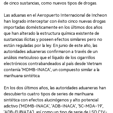
de cinco sustancias, como nuevos tipos de drogas.
Las aduanas en el Aeropuerto Internacional de Incheon
han logrado interceptar con éxito cinco nuevas drogas
importadas domésticamente en los últimos dos años
que han alterado la estructura química existente de
sustancias ilícitas y poseen efectos similares pero no
están reguladas por la ley. En junio de este año, las
autoridades aduaneras confirmaron a través de un
análisis meticuloso que el líquido de los cigarrillos
electrónicos contrabandeados al país desde Vietnam
contenía 'MDMB-INACA', un compuesto similar a la
marihuana sintética.
En los dos últimos años, las autoridades aduaneras han
descubierto cuatro tipos de series de marihuana
sintética con efectos alucinógenos y alto potencial
adictivo ('MDMB-INACA', 'ADB-INACA', '5C-MDA-19',
'ADB-FUBIATA'), así como un tipo de serie de LSD ('1V-