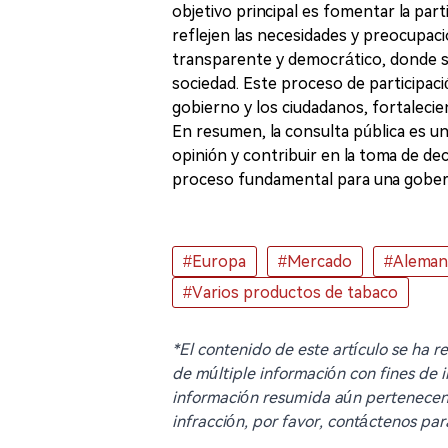
objetivo principal es fomentar la part
reflejen las necesidades y preocupaci
transparente y democrático, donde se
sociedad. Este proceso de participaci
gobierno y los ciudadanos, fortalecien
En resumen, la consulta pública es u
opinión y contribuir en la toma de de
proceso fundamental para una gobern
#Europa
#Mercado
#Aleman
#Varios productos de tabaco
*El contenido de este artículo se ha 
de múltiple información con fines de 
información resumida aún pertenecen al
infracción, por favor, contáctenos par