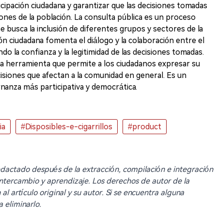
icipación ciudadana y garantizar que las decisiones tomadas
ones de la población. La consulta pública es un proceso
 busca la inclusión de diferentes grupos y sectores de la
ón ciudadana fomenta el diálogo y la colaboración entre el
do la confianza y la legitimidad de las decisiones tomadas.
na herramienta que permite a los ciudadanos expresar su
cisiones que afectan a la comunidad en general. Es un
anza más participativa y democrática.
ia
#Disposibles-e-cigarrillos
#product
redactado después de la extracción, compilación e integración
intercambio y aprendizaje. Los derechos de autor de la
 artículo original y su autor. Si se encuentra alguna
a eliminarlo.