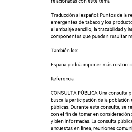
relacionadas con este tema.
Traducción al español: Puntos de la re
emergentes de tabaco y los producto
el embalaje sencillo, la trazabilidad y 
componentes que pueden resultar má
También lee:
España podría imponer más restriccione
Referencia:
CONSULTA PÚBLICA Una consulta públ
busca la participación de la población 
públicas. Durante esta consulta, se r
con el fin de tomar en consideración
y bien informadas. La consulta públic
encuestas en línea, reuniones comunita