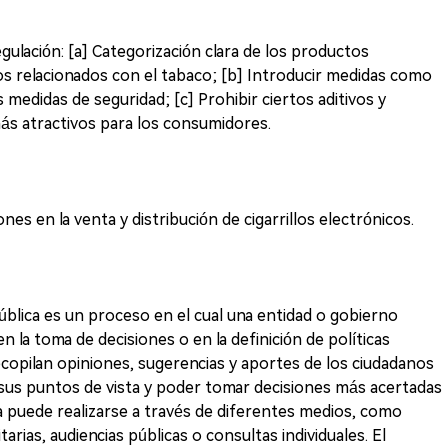
gulación: [a] Categorización clara de los productos
s relacionados con el tabaco; [b] Introducir medidas como
las medidas de seguridad; [c] Prohibir ciertos aditivos y
s atractivos para los consumidores.
s en la venta y distribución de cigarrillos electrónicos.
ica es un proceso en el cual una entidad o gobierno
en la toma de decisiones o en la definición de políticas
ecopilan opiniones, sugerencias y aportes de los ciudadanos
 sus puntos de vista y poder tomar decisiones más acertadas
a puede realizarse a través de diferentes medios, como
rias, audiencias públicas o consultas individuales. El