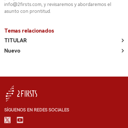
info@2firsts.com, y revisaremos y abordaremos el
asunto con prontitud.
Temas relacionados
TITULAR
Nuevo
SÍGUENOS EN REDES SOCIALES