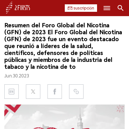
suscripción
Buscar
Resumen del Foro Global del Nicotina
INICIO
(GFN) de 2023 El Foro Global del Nicotina
(GFN) de 2023 fue un evento destacado
EMPRESA
que reunió a líderes de la salud,
científicos, defensores de políticas
PRODUCTO
públicas y miembros de la industria del
tabaco y la nicotina de to
REGULACIÓN
Jun.30.2023
CHINA
DATOS
EXPOSICIÓN
ENTREVISTA