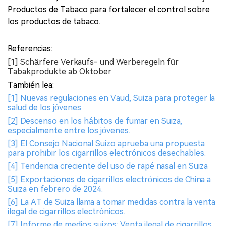
Productos de Tabaco para fortalecer el control sobre
los productos de tabaco.
Referencias:
[1] Schärfere Verkaufs- und Werberegeln für
Tabakprodukte ab Oktober
También lea:
[1] Nuevas regulaciones en Vaud, Suiza para proteger la
salud de los jóvenes
[2] Descenso en los hábitos de fumar en Suiza,
especialmente entre los jóvenes.
[3] El Consejo Nacional Suizo aprueba una propuesta
para prohibir los cigarrillos electrónicos desechables.
[4] Tendencia creciente del uso de rapé nasal en Suiza
[5] Exportaciones de cigarrillos electrónicos de China a
Suiza en febrero de 2024.
[6] La AT de Suiza llama a tomar medidas contra la venta
ilegal de cigarrillos electrónicos.
[7] Informe de medios suizos: Venta ilegal de cigarrillos