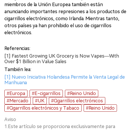
miembros de la Unión Europea también están
anunciando importantes represiones a los productos de
cigarrillos electrónicos, como Irlanda. Mientras tanto,
otros países ya han prohibido el uso de cigarrillos
electrónicos.
Referencias:
[1] Fastest Growing UK Grocery is Now Vapes—With
Over $1 Billion in Value Sales
También lea:
[1] Nuevo Iniciativa Holandesa Permite la Venta Legal de
Marihuana
#Europa
#E-cigarrillos
#Reino Unido
#Mercado
#UK
#Cigarrillos electrónicos
#Cigarrillos electrónicos y Tabaco
#Reino Unido
Aviso
1.Este artículo se proporciona exclusivamente para