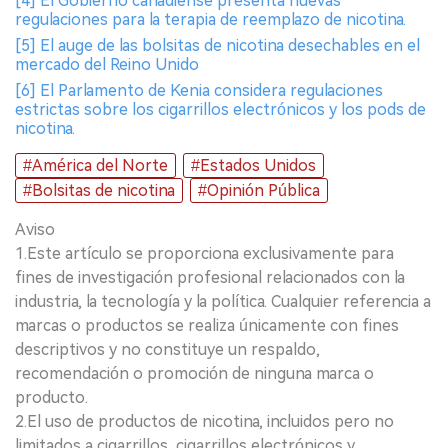
[4] El Gobierno canadiense presenta nuevas
regulaciones para la terapia de reemplazo de nicotina.
[5] El auge de las bolsitas de nicotina desechables en el
mercado del Reino Unido
[6] El Parlamento de Kenia considera regulaciones
estrictas sobre los cigarrillos electrónicos y los pods de
nicotina.
#América del Norte
#Estados Unidos
#Bolsitas de nicotina
#Opinión Pública
Aviso
1.Este artículo se proporciona exclusivamente para
fines de investigación profesional relacionados con la
industria, la tecnología y la política. Cualquier referencia a
marcas o productos se realiza únicamente con fines
descriptivos y no constituye un respaldo,
recomendación o promoción de ninguna marca o
producto.
2.El uso de productos de nicotina, incluidos pero no
limitados a cigarrillos, cigarrillos electrónicos y