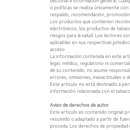
sectorial e información general. Cual
o políticas se realiza únicamente con 
respaldo, recomendación, promoción n
Los productos que contienen nicotina, i
electrónicos, los productos de tabaco
riesgos para la salud. Los lectores s
aplicables en sus respectivas jurisdicc
acceso.
La información contenida en este art
legal, médico, regulatorio ni comercial
de su contenido, no asume responsabil
errores, omisiones, inexactitudes o d
Este artículo no está destinado a per
información relacionada con el tabaco o
Aviso de derechos de autor
Este artículo es contenido original p
resumido o adaptado a partir de fuen
proceda. Los derechos de propiedad in