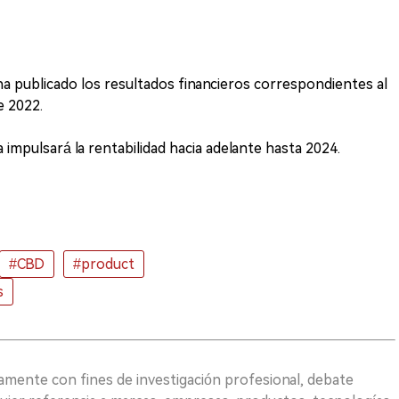
 ha publicado los resultados financieros correspondientes al
e 2022.
 impulsará la rentabilidad hacia adelante hasta 2024.
#CBD
#product
s
vamente con fines de investigación profesional, debate