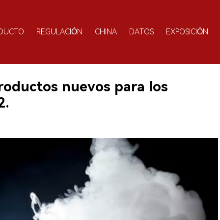
DUCTO
REGULACIÓN
CHINA
DATOS
EXPOSICIÓN
roductos nuevos para los
2.