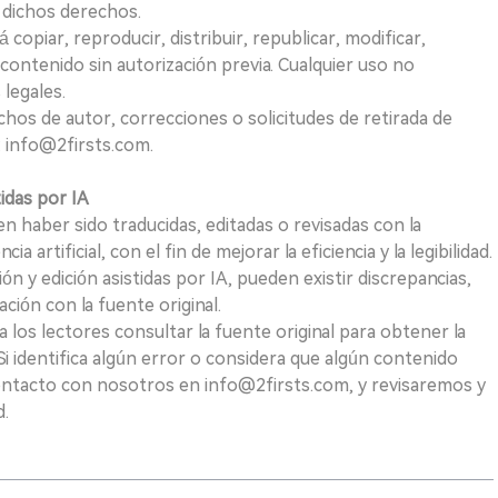
e dichos derechos.
opiar, reproducir, distribuir, republicar, modificar,
 contenido sin autorización previa. Cualquier uso no
 legales.
hos de autor, correcciones o solicitudes de retirada de
 info@2firsts.com.
tidas por IA
n haber sido traducidas, editadas o revisadas con la
a artificial, con el fin de mejorar la eficiencia y la legibilidad.
ión y edición asistidas por IA, pueden existir discrepancias,
ión con la fuente original.
los lectores consultar la fuente original para obtener la
i identifica algún error o considera que algún contenido
ontacto con nosotros en info@2firsts.com, y revisaremos y
d.