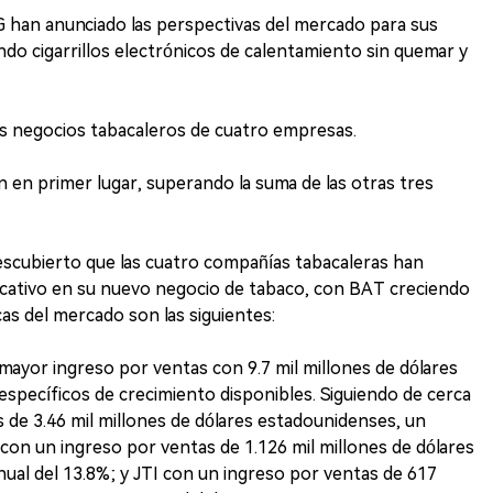
 han anunciado las perspectivas del mercado para sus
do cigarrillos electrónicos de calentamiento sin quemar y
s negocios tabacaleros de cuatro empresas.
 en primer lugar, superando la suma de las otras tres
scubierto que las cuatro compañías tabacaleras han
icativo en su nuevo negocio de tabaco, con BAT creciendo
cas del mercado son las siguientes:
ayor ingreso por ventas con 9.7 mil millones de dólares
specíficos de crecimiento disponibles. Siguiendo de cerca
de 3.46 mil millones de dólares estadounidenses, un
on un ingreso por ventas de 1.126 mil millones de dólares
al del 13.8%; y JTI con un ingreso por ventas de 617