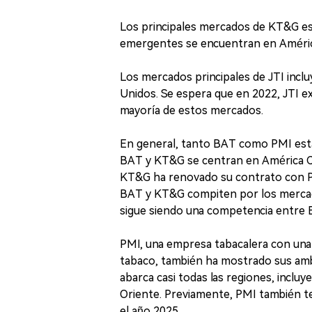
Los principales mercados de KT&G es
emergentes se encuentran en América
Los mercados principales de JTI inclu
Unidos. Se espera que en 2022, JTI 
mayoría de estos mercados.
En general, tanto BAT como PMI est
BAT y KT&G se centran en América Cen
KT&G ha renovado su contrato con PM
BAT y KT&G compiten por los mercados
sigue siendo una competencia entre 
PMI, una empresa tabacalera con una
tabaco, también ha mostrado sus ambic
abarca casi todas las regiones, inclu
Oriente. Previamente, PMI también t
el año 2025.