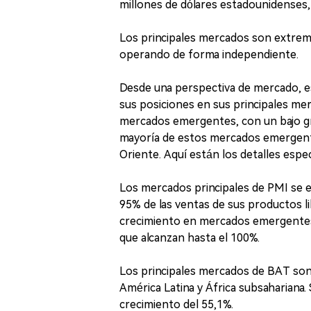
millones de dólares estadounidenses,
Los principales mercados son extre
operando de forma independiente.
Desde una perspectiva de mercado, e
sus posiciones en sus principales m
mercados emergentes, con un bajo g
mayoría de estos mercados emergent
Oriente. Aquí están los detalles espec
Los mercados principales de PMI se e
95% de las ventas de sus productos 
crecimiento en mercados emergentes 
que alcanzan hasta el 100%.
Los principales mercados de BAT so
América Latina y África subsahariana.
crecimiento del 55,1%.