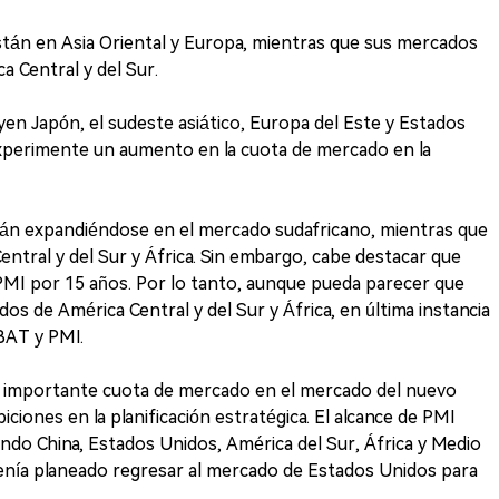
tán en Asia Oriental y Europa, mientras que sus mercados
 Central y del Sur.
yen Japón, el sudeste asiático, Europa del Este y Estados
experimente un aumento en la cuota de mercado en la
án expandiéndose en el mercado sudafricano, mientras que
tral y del Sur y África. Sin embargo, cabe destacar que
I por 15 años. Por lo tanto, aunque pueda parecer que
 de América Central y del Sur y África, en última instancia
BAT y PMI.
 importante cuota de mercado en el mercado del nuevo
iones en la planificación estratégica. El alcance de PMI
yendo China, Estados Unidos, América del Sur, África y Medio
enía planeado regresar al mercado de Estados Unidos para