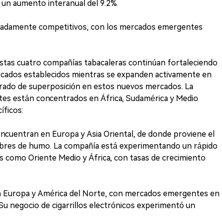
 un aumento interanual del 9.2%.
madamente competitivos, con los mercados emergentes
stas cuatro compañías tabacaleras continúan fortaleciendo
ercados establecidos mientras se expanden activamente en
rado de superposición en estos nuevos mercados. La
es están concentrados en África, Sudamérica y Medio
íficos:
ncuentran en Europa y Asia Oriental, de donde proviene el
libres de humo. La compañía está experimentando un rápido
como Oriente Medio y África, con tasas de crecimiento
n Europa y América del Norte, con mercados emergentes en
 Su negocio de cigarrillos electrónicos experimentó un