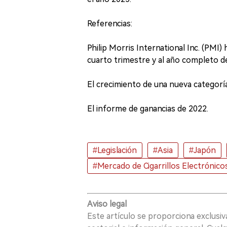
Referencias:
Philip Morris International Inc. (PMI)
cuarto trimestre y al año completo d
El crecimiento de una nueva categoría
El informe de ganancias de 2022.
#Legislación
#Asia
#Japón
#Mercado de Cigarrillos Electrónico
Aviso legal
Este artículo se proporciona exclusi