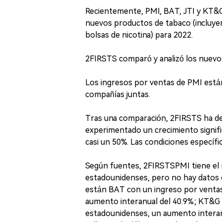
Recientemente, PMI, BAT, JTI y KT&G
nuevos productos de tabaco (incluyen
bolsas de nicotina) para 2022.
2FIRSTS comparó y analizó los nuevo
Los ingresos por ventas de PMI están
compañías juntas.
Tras una comparación, 2FIRSTS ha de
experimentado un crecimiento signif
casi un 50%. Las condiciones específi
Según fuentes, 2FIRSTSPMI tiene el m
estadounidenses, pero no hay datos e
están BAT con un ingreso por ventas 
aumento interanual del 40.9%; KT&G c
estadounidenses, un aumento interanu