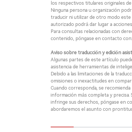
los respectivos titulares originales d
Ninguna persona u organización podrá c
traducir ni utilizar de otro modo este
autorizado podrá dar lugar a acciones
Para consultas relacionadas con derec
contenido, póngase en contacto con:
Aviso sobre traducción y edición asis
Algunas partes de este artículo puede
asistencia de herramientas de inteligenci
Debido a las limitaciones de la traducc
omisiones o inexactitudes en comparac
Cuando corresponda, se recomienda a 
información más completa y precisa. S
infringe sus derechos, póngase en c
abordaremos el asunto con prontitu