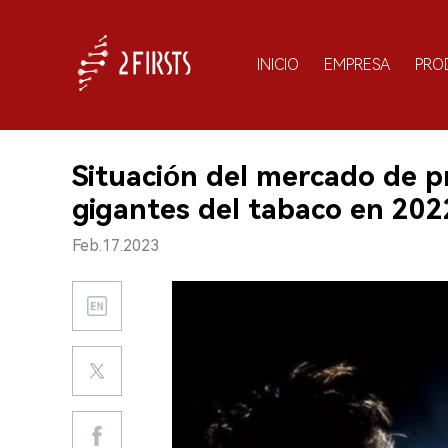
INICIO
EMPRESA
PRO
Situación del mercado de p
gigantes del tabaco en 202
Feb.17.2023