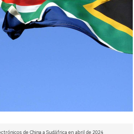
ectrónicos de China a Sudáfrica en abril de 2024