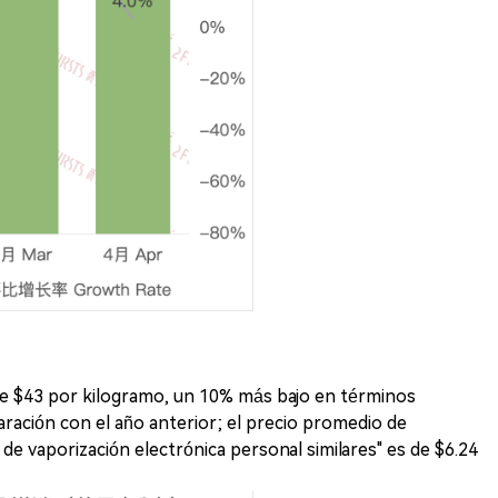
 de $43 por kilogramo, un 10% más bajo en términos
ción con el año anterior; el precio promedio de
s de vaporización electrónica personal similares" es de $6.24