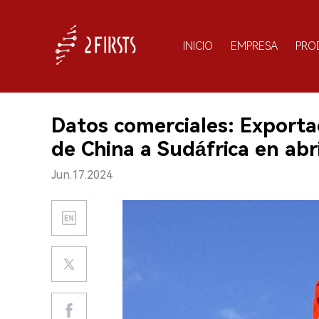
INICIO
EMPRESA
PRO
Datos comerciales: Exportac
de China a Sudáfrica en abr
Jun.17.2024