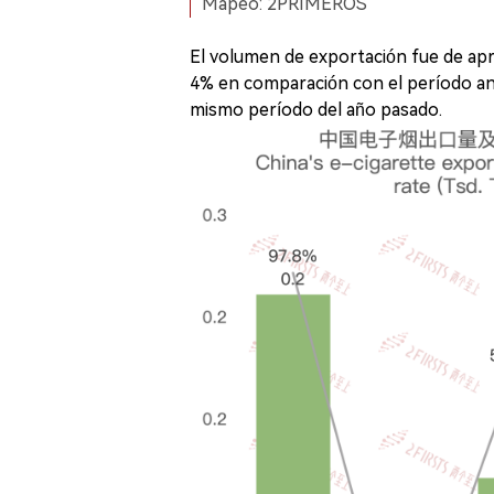
Mapeo: 2PRIMEROS
El volumen de exportación fue de a
4% en comparación con el período an
mismo período del año pasado.