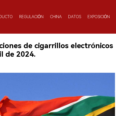
DUCTO
REGULACIÓN
CHINA
DATOS
EXPOSICIÓN
iones de cigarrillos electrónicos
il de 2024.