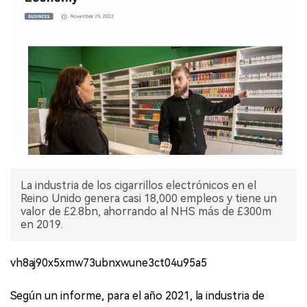
La industria de los cigarrillos electrónicos en el
Reino Unido genera casi 18,000 empleos y tiene un
valor de £2.8bn, ahorrando al NHS más de £300m
en 2019.
vh8aj90x5xmw73ubnxwune3ct04u95a5
Según un informe, para el año 2021, la industria de