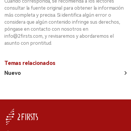
Cuando corresponda, se recomienda a los lectores
consultar la fuente original para obtener la información
más completa y precisa. Si identifica algún error o
considera que algún contenido infringe sus derechos,
póngase en contacto con nosotros en
info@2firsts.com, y revisaremos y abordaremos el
asunto con prontitud.
Temas relacionados
Nuevo