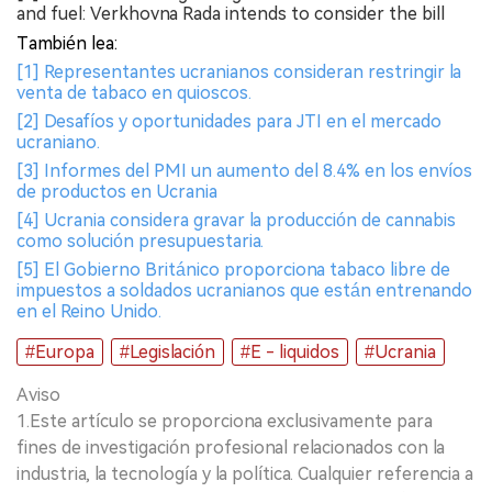
and fuel: Verkhovna Rada intends to consider the bill
También lea:
[1] Representantes ucranianos consideran restringir la
venta de tabaco en quioscos.
[2] Desafíos y oportunidades para JTI en el mercado
ucraniano.
[3] Informes del PMI un aumento del 8.4% en los envíos
de productos en Ucrania
[4] Ucrania considera gravar la producción de cannabis
como solución presupuestaria.
[5] El Gobierno Británico proporciona tabaco libre de
impuestos a soldados ucranianos que están entrenando
en el Reino Unido.
#Europa
#Legislación
#E - liquidos
#Ucrania
Aviso
1.Este artículo se proporciona exclusivamente para
fines de investigación profesional relacionados con la
industria, la tecnología y la política. Cualquier referencia a