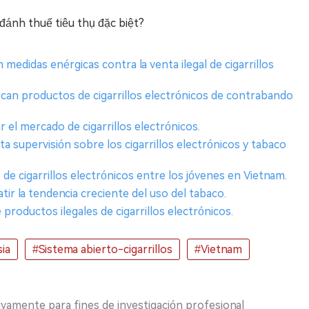
 đánh thuế tiêu thụ đặc biệt?
medidas enérgicas contra la venta ilegal de cigarrillos
scan productos de cigarrillos electrónicos de contrabando
 el mercado de cigarrillos electrónicos.
 supervisión sobre los cigarrillos electrónicos y tabaco
e cigarrillos electrónicos entre los jóvenes en Vietnam.
r la tendencia creciente del uso del tabaco.
productos ilegales de cigarrillos electrónicos.
ia
#Sistema abierto-cigarrillos
#Vietnam
ivamente para fines de investigación profesional