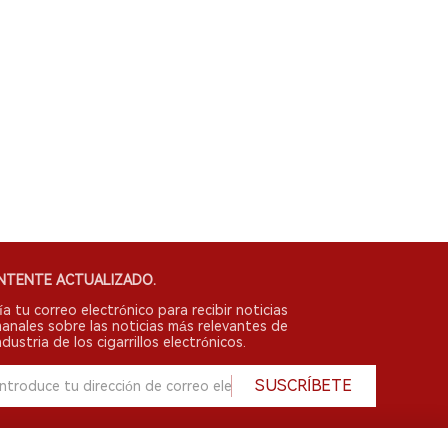
NTENTE ACTUALIZADO.
ía tu correo electrónico para recibir noticias
anales sobre las noticias más relevantes de
ndustria de los cigarrillos electrónicos.
SUSCRÍBETE