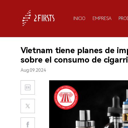
INICIO
EMPRESA
PRO
Vietnam tiene planes de i
sobre el consumo de cigarril
Aug.09.2024