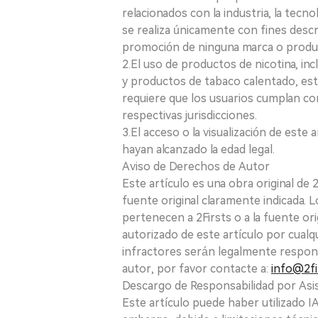
relacionados con la industria, la tecno
se realiza únicamente con fines desc
promoción de ninguna marca o produ
2.El uso de productos de nicotina, incl
y productos de tabaco calentado, está
requiere que los usuarios cumplan con
respectivas jurisdicciones.
3.El acceso o la visualización de est
hayan alcanzado la edad legal.
Aviso de Derechos de Autor
Este artículo es una obra original de
fuente original claramente indicada. 
pertenecen a 2Firsts o a la fuente ori
autorizado de este artículo por cualq
infractores serán legalmente respon
autor, por favor contacte a:
info@2fi
Descargo de Responsabilidad por Asis
Este artículo puede haber utilizado IA 