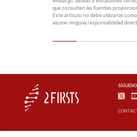
embargo, debido a limitaciones técnic
que consulten las fuentes proporcio
Este artículo no debe utilizarse como
asume ninguna responsabilidad directa
SÍGUENO
CONTACT