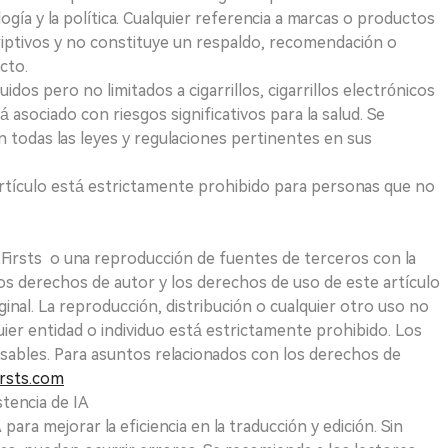
logía y la política. Cualquier referencia a marcas o productos
riptivos y no constituye un respaldo, recomendación o
cto.
uidos pero no limitados a cigarrillos, cigarrillos electrónicos
 asociado con riesgos significativos para la salud. Se
 todas las leyes y regulaciones pertinentes en sus
e artículo está estrictamente prohibido para personas que no
 2Firsts o una reproducción de fuentes de terceros con la
Los derechos de autor y los derechos de uso de este artículo
ginal. La reproducción, distribución o cualquier otro uso no
uier entidad o individuo está estrictamente prohibido. Los
sables. Para asuntos relacionados con los derechos de
rsts.com
tencia de IA
para mejorar la eficiencia en la traducción y edición. Sin