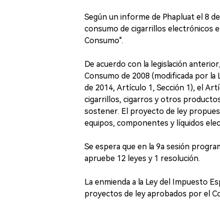
Según un informe de Phapluat el 8 de
consumo de cigarrillos electrónicos e
Consumo".
De acuerdo con la legislación anterio
Consumo de 2008 (modificada por la 
de 2014, Artículo 1, Sección 1), el Art
cigarrillos, cigarros y otros productos
sostener. El proyecto de ley propue
equipos, componentes y líquidos elect
Se espera que en la 9a sesión progra
apruebe 12 leyes y 1 resolución.
La enmienda a la Ley del Impuesto Es
proyectos de ley aprobados por el C