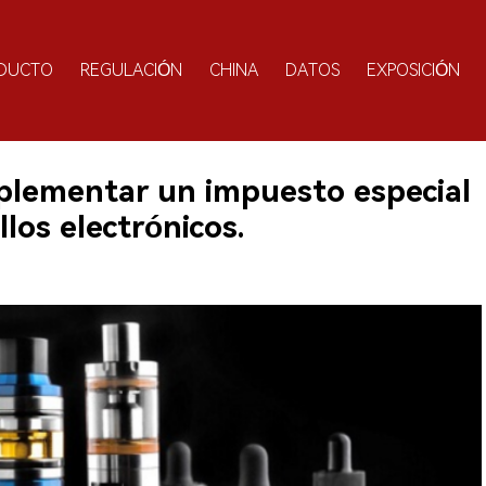
DUCTO
REGULACIÓN
CHINA
DATOS
EXPOSICIÓN
mplementar un impuesto especial
los electrónicos.