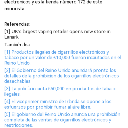
electrónicos y es la tienda número 172 de este
minorista.
Referencias:
[1] UK’s largest vaping retailer opens new store in
Lanark
También lea:
[1] Productos ilegales de cigarrillos electrónicos y
tabaco por un valor de £10,000 fueron incautados en el
Reino Unido.
[2] El Gobierno del Reino Unido anunciará pronto los
detalles de la prohibición de los cigarrillos electrónicos
desechables.
[3] La policía incauta £50,000 en productos de tabaco
ilegales.
[4] El viceprimer ministro de Irlanda se opone a los
esfuerzos por prohibir fumar al aire libre.
[5] El gobierno del Reino Unido anuncia una prohibición
completa de las ventas de cigarrillos electrónicos y
restricciones.