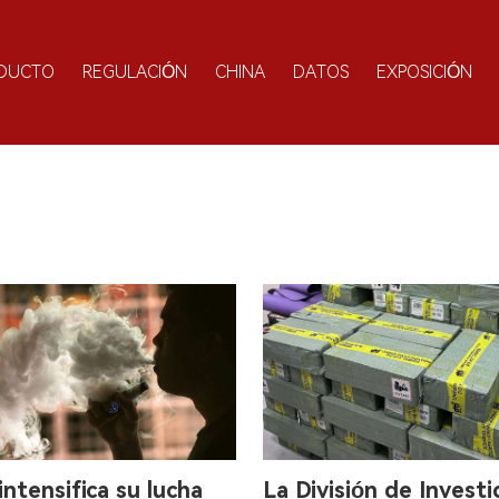
DUCTO
REGULACIÓN
CHINA
DATOS
EXPOSICIÓN
intensifica su lucha
La División de Investi