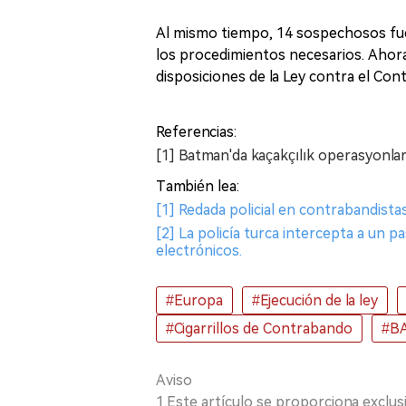
Al mismo tiempo, 14 sospechosos fuer
los procedimientos necesarios. Ahora
disposiciones de la Ley contra el Co
Referencias:
[1] Batman'da kaçakçılık operasyonları
También lea:
[1] Redada policial en contrabandistas
[2] La policía turca intercepta a un p
electrónicos.
#Europa
#Ejecución de la ley
#Cigarrillos de Contrabando
#B
Aviso
1.Este artículo se proporciona exclus