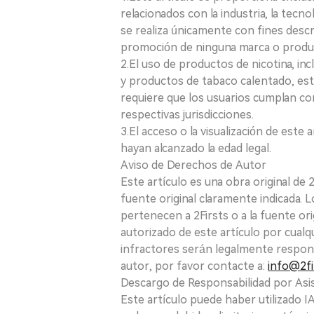
relacionados con la industria, la tecno
se realiza únicamente con fines desc
promoción de ninguna marca o produ
2.El uso de productos de nicotina, incl
y productos de tabaco calentado, está
requiere que los usuarios cumplan con
respectivas jurisdicciones.
3.El acceso o la visualización de est
hayan alcanzado la edad legal.
Aviso de Derechos de Autor
Este artículo es una obra original de
fuente original claramente indicada. 
pertenecen a 2Firsts o a la fuente ori
autorizado de este artículo por cualq
infractores serán legalmente respon
autor, por favor contacte a:
info@2fi
Descargo de Responsabilidad por Asis
Este artículo puede haber utilizado IA 