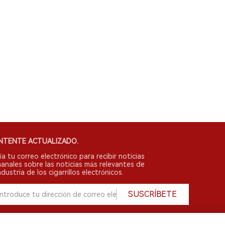
NTENTE ACTUALIZADO.
ía tu correo electrónico para recibir noticias
anales sobre las noticias más relevantes de
ndustria de los cigarrillos electrónicos.
SUSCRÍBETE