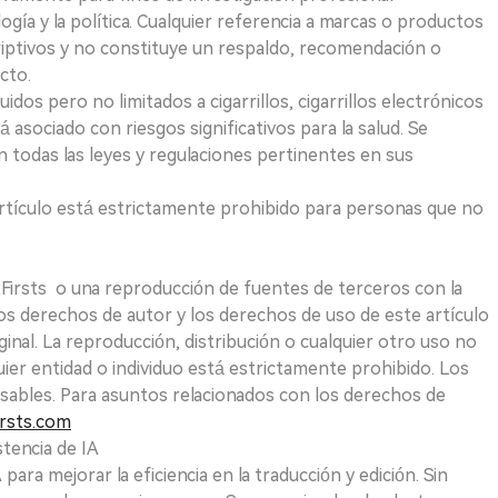
logía y la política. Cualquier referencia a marcas o productos
riptivos y no constituye un respaldo, recomendación o
cto.
uidos pero no limitados a cigarrillos, cigarrillos electrónicos
 asociado con riesgos significativos para la salud. Se
 todas las leyes y regulaciones pertinentes en sus
e artículo está estrictamente prohibido para personas que no
 2Firsts o una reproducción de fuentes de terceros con la
Los derechos de autor y los derechos de uso de este artículo
ginal. La reproducción, distribución o cualquier otro uso no
uier entidad o individuo está estrictamente prohibido. Los
sables. Para asuntos relacionados con los derechos de
rsts.com
tencia de IA
para mejorar la eficiencia en la traducción y edición. Sin