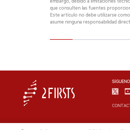
embargo, debido a limitaciones técnic
que consulten las fuentes proporcio
Este artículo no debe utilizarse como
asume ninguna responsabilidad directa
SÍGUENO
CONTACT