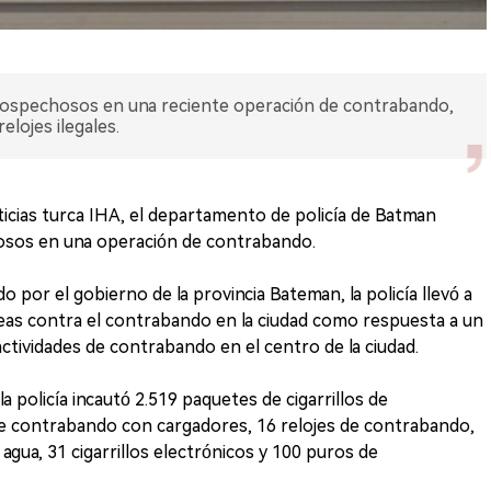
 sospechosos en una reciente operación de contrabando,
elojes ilegales.
ticias turca IHA, el departamento de policía de Batman
osos en una operación de contrabando.
por el gobierno de la provincia Bateman, la policía llevó a
eas contra el contrabando en la ciudad como respuesta a un
actividades de contrabando en el centro de la ciudad.
la policía incautó 2.519 paquetes de cigarrillos de
e contrabando con cargadores, 16 relojes de contrabando,
agua, 31 cigarrillos electrónicos y 100 puros de
.