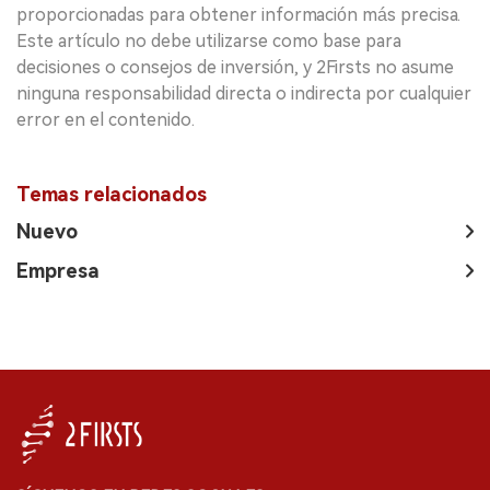
proporcionadas para obtener información más precisa.
Este artículo no debe utilizarse como base para
decisiones o consejos de inversión, y 2Firsts no asume
ninguna responsabilidad directa o indirecta por cualquier
error en el contenido.
Temas relacionados
Nuevo
Empresa