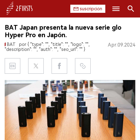
suscripción
Buscar
BAT Japan presenta la nueva serie glo
INICIO
Hyper Pro en Japón.
BAT
por { "type": "", "title": "", "logo": "",
Apr.09.2024
EMPRESA
"description": "", "auth": "", "seo_url": "" }
PRODUCTO
REGULACIÓN
CHINA
DATOS
EXPOSICIÓN
ENTREVISTA