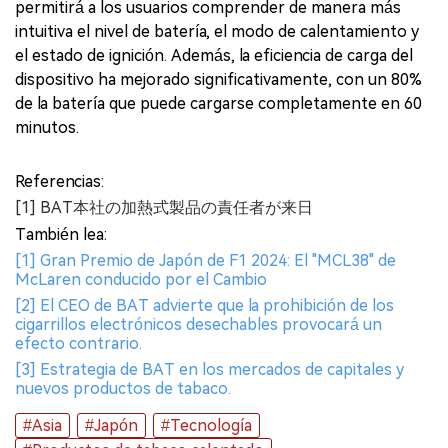
permitirá a los usuarios comprender de manera más
intuitiva el nivel de batería, el modo de calentamiento y
el estado de ignición. Además, la eficiencia de carga del
dispositivo ha mejorado significativamente, con un 80%
de la batería que puede cargarse completamente en 60
minutos.
Referencias:
[1] BAT本社の加熱式製品の責任者が来日
También lea:
[1] Gran Premio de Japón de F1 2024: El "MCL38" de
McLaren conducido por el Cambio
[2] El CEO de BAT advierte que la prohibición de los
cigarrillos electrónicos desechables provocará un
efecto contrario.
[3] Estrategia de BAT en los mercados de capitales y
nuevos productos de tabaco.
#Asia
#Japón
#Tecnología