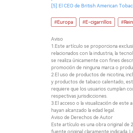
[5] El CEO de British American Tobacc
#Europa
#E-cigarrillos
#Rei
Aviso
1.Este artículo se proporciona exclus
relacionados con la industria, la tecno
se realiza únicamente con fines desc
promoción de ninguna marca o produ
2.El uso de productos de nicotina, incl
y productos de tabaco calentado, está
requiere que los usuarios cumplan con
respectivas jurisdicciones.
3.El acceso o la visualización de est
hayan alcanzado la edad legal.
Aviso de Derechos de Autor
Este artículo es una obra original de
fuente original claramente indicada. 