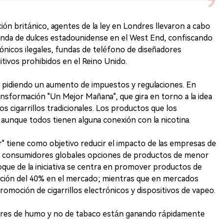
ón británico, agentes de la ley en Londres llevaron a cabo
enda de dulces estadounidense en el West End, confiscando
trónicos ilegales, fundas de teléfono de diseñadores
itivos prohibidos en el Reino Unido.
 pidiendo un aumento de impuestos y regulaciones. En
ansformación "Un Mejor Mañana", que gira en torno a la idea
s cigarrillos tradicionales. Los productos que los
aunque todos tienen alguna conexión con la nicotina.
or" tiene como objetivo reducir el impacto de las empresas de
os consumidores globales opciones de productos de menor
oque de la iniciativa se centra en promover productos de
ación del 40% en el mercado; mientras que en mercados
romoción de cigarrillos electrónicos y dispositivos de vapeo.
ibres de humo y no de tabaco están ganando rápidamente