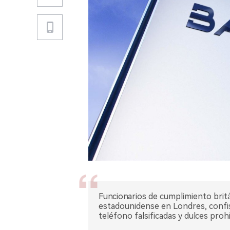
Funcionarios de cumplimiento britá
estadounidense en Londres, confisc
teléfono falsificadas y dulces proh