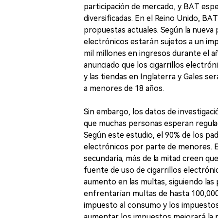
participación de mercado, y BAT espe
diversificadas. En el Reino Unido, BAT
propuestas actuales. Según la nueva p
electrónicos estarán sujetos a un i
mil millones en ingresos durante el a
anunciado que los cigarrillos electró
y las tiendas en Inglaterra y Gales s
a menores de 18 años.
Sin embargo, los datos de investiga
que muchas personas esperan regula
Según este estudio, el 90% de los pad
electrónicos por parte de menores. E
secundaria, más de la mitad creen que l
fuente de uso de cigarrillos electró
aumento en las multas, siguiendo las
enfrentarían multas de hasta 100,00
impuesto al consumo y los impuestos
aumentar los impuestos mejorará la r