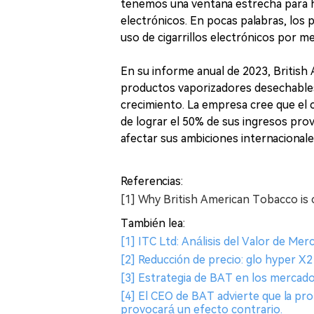
tenemos una ventana estrecha para hac
electrónicos. En pocas palabras, los
uso de cigarrillos electrónicos por 
En su informe anual de 2023, British
productos vaporizadores desechables 
crecimiento. La empresa cree que el 
de lograr el 50% de sus ingresos pro
afectar sus ambiciones internacionales
Referencias:
[1] Why British American Tobacco is 
También lea:
[1] ITC Ltd: Análisis del Valor de Me
[2] Reducción de precio: glo hyper X
[3] Estrategia de BAT en los mercado
[4] El CEO de BAT advierte que la proh
provocará un efecto contrario.