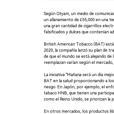
Según Cityam, un medio de comunicaci
un allanamiento de £55,000 en una ti
una gran cantidad de cigarrillos elec
falsificados y dulces que contenían ad
British American Tobacco (BAT) está
2020, la compañía lanzó su plan de tr
de que el mundo se está alejando de lo
reemplazan varían según el mercado, 
La iniciativa "Mañana será un día mej
BAT en la salud proporcionando a l
riesgo. En Japón, por ejemplo, el enf
tabaco HNB, que tienen una particip
como el Reino Unido, se priorizan la p
En otros mercados, los productos l