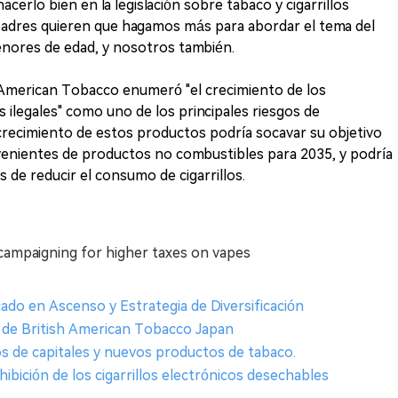
erlo bien en la legislación sobre tabaco y cigarrillos
 padres quieren que hagamos más para abordar el tema del
menores de edad, y nosotros también.
 American Tobacco enumeró "el crecimiento de los
ilegales" como uno de los principales riesgos de
crecimiento de estos productos podría socavar su objetivo
venientes de productos no combustibles para 2035, y podría
 de reducir el consumo de cigarrillos.
campaigning for higher taxes on vapes
rcado en Ascenso y Estrategia de Diversificación
2 de British American Tobacco Japan
s de capitales y nuevos productos de tabaco.
ibición de los cigarrillos electrónicos desechables