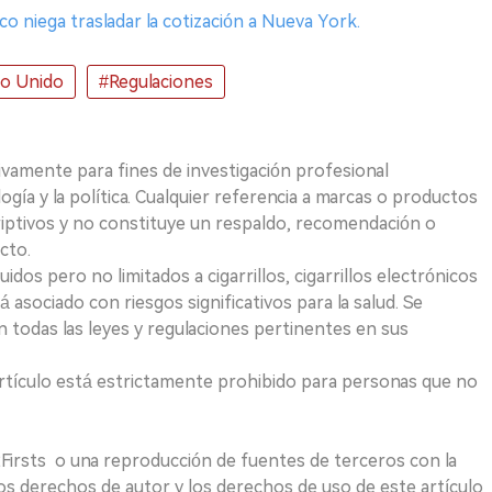
o niega trasladar la cotización a Nueva York.
no Unido
#Regulaciones
ivamente para fines de investigación profesional
logía y la política. Cualquier referencia a marcas o productos
riptivos y no constituye un respaldo, recomendación o
cto.
uidos pero no limitados a cigarrillos, cigarrillos electrónicos
 asociado con riesgos significativos para la salud. Se
 todas las leyes y regulaciones pertinentes en sus
e artículo está estrictamente prohibido para personas que no
 2Firsts o una reproducción de fuentes de terceros con la
Los derechos de autor y los derechos de uso de este artículo