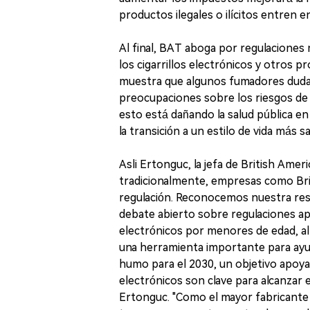
productos ilegales o ilícitos entren e
Al final, BAT aboga por regulaciones
los cigarrillos electrónicos y otros p
muestra que algunos fumadores dudan 
preocupaciones sobre los riesgos de a
esto está dañando la salud pública e
la transición a un estilo de vida más s
Asli Ertonguc, la jefa de British Am
tradicionalmente, empresas como Bri
regulación. Reconocemos nuestra resp
debate abierto sobre regulaciones apr
electrónicos por menores de edad, a
una herramienta importante para ayuda
humo para el 2030, un objetivo apoyad
electrónicos son clave para alcanzar e
Ertonguc. "Como el mayor fabricante 