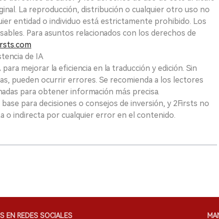
ginal. La reproducción, distribución o cualquier otro uso no
uier entidad o individuo está estrictamente prohibido. Los
sables. Para asuntos relacionados con los derechos de
rsts.com
tencia de IA
para mejorar la eficiencia en la traducción y edición. Sin
as, pueden ocurrir errores. Se recomienda a los lectores
nadas para obtener información más precisa.
 base para decisiones o consejos de inversión, y 2Firsts no
 o indirecta por cualquier error en el contenido.
S EN REDES SOCIALES
MA