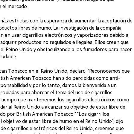
n el mercado.
 más estrictas con la esperanza de aumentar la aceptación de
roductos libres de humo. La investigación de la compañía
en usar cigarrillos electrónicos y vaporizadores debido a
dquirir productos no regulados e ilegales. Ellos creen que
n el Reino Unido y obstaculizando a los fumadores para hacer
aludable.
erican Tobacco en el Reino Unido, declaró: "Reconocemos que
tish American Tobacco han sido percibidas como anti-
onsabilidad y por lo tanto, damos la bienvenida a un
opiadas para abordar el tema del uso de cigarrillos
l tiempo que mantenemos los cigarrillos electrónicos como
r al Reino Unido a alcanzar su objetivo de estar libre de
o por British American Tobacco." "Los cigarrillos
l objetivo de estar libre de humo en el Reino Unido", dijo
de cigarrillos electrónicos del Reino Unido, creemos que