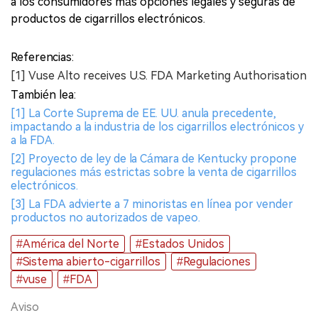
a los consumidores más opciones legales y seguras de
productos de cigarrillos electrónicos.
Referencias:
[1] Vuse Alto receives U.S. FDA Marketing Authorisation
También lea:
[1] La Corte Suprema de EE. UU. anula precedente,
impactando a la industria de los cigarrillos electrónicos y
a la FDA.
[2] Proyecto de ley de la Cámara de Kentucky propone
regulaciones más estrictas sobre la venta de cigarrillos
electrónicos.
[3] La FDA advierte a 7 minoristas en línea por vender
productos no autorizados de vapeo.
#América del Norte
#Estados Unidos
#Sistema abierto-cigarrillos
#Regulaciones
#vuse
#FDA
Aviso