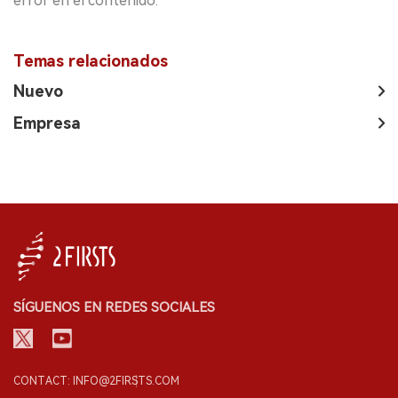
error en el contenido.
Temas relacionados
Nuevo
Empresa
SÍGUENOS EN REDES SOCIALES
CONTACT: INFO@2FIRSTS.COM