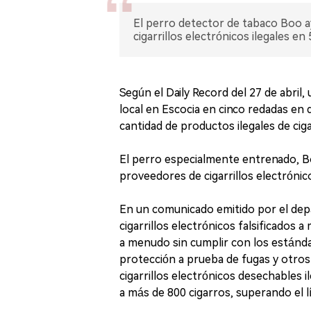
El perro detector de tabaco Boo ay
cigarrillos electrónicos ilegales en
Según el Daily Record del 27 de abril,
local en Escocia en cinco redadas en d
cantidad de productos ilegales de ciga
El perro especialmente entrenado, Boo
proveedores de cigarrillos electrónic
En un comunicado emitido por el depa
cigarrillos electrónicos falsificados
a menudo sin cumplir con los estánd
protección a prueba de fugas y otros 
cigarrillos electrónicos desechables 
a más de 800 cigarros, superando el lí