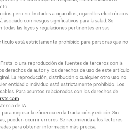
cto.
uidos pero no limitados a cigarrillos, cigarrillos electrónicos
 asociado con riesgos significativos para la salud. Se
 todas las leyes y regulaciones pertinentes en sus
e artículo está estrictamente prohibido para personas que no
 2Firsts o una reproducción de fuentes de terceros con la
Los derechos de autor y los derechos de uso de este artículo
ginal. La reproducción, distribución o cualquier otro uso no
uier entidad o individuo está estrictamente prohibido. Los
sables. Para asuntos relacionados con los derechos de
rsts.com
tencia de IA
para mejorar la eficiencia en la traducción y edición. Sin
as, pueden ocurrir errores. Se recomienda a los lectores
nadas para obtener información más precisa.