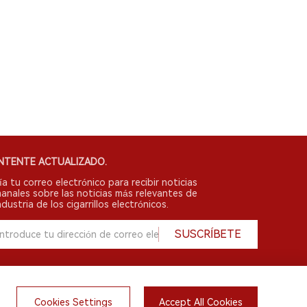
NTENTE ACTUALIZADO.
ía tu correo electrónico para recibir noticias
anales sobre las noticias más relevantes de
ndustria de los cigarrillos electrónicos.
SUSCRÍBETE
Cookies Settings
Accept All Cookies