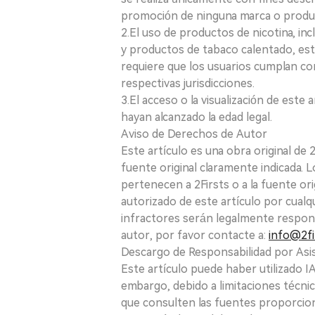
promoción de ninguna marca o produ
2.El uso de productos de nicotina, incl
y productos de tabaco calentado, está
requiere que los usuarios cumplan con
respectivas jurisdicciones.
3.El acceso o la visualización de est
hayan alcanzado la edad legal.
Aviso de Derechos de Autor
Este artículo es una obra original de
fuente original claramente indicada. 
pertenecen a 2Firsts o a la fuente ori
autorizado de este artículo por cualq
infractores serán legalmente respon
autor, por favor contacte a:
info@2fi
Descargo de Responsabilidad por Asis
Este artículo puede haber utilizado IA 
embargo, debido a limitaciones técnic
que consulten las fuentes proporcio