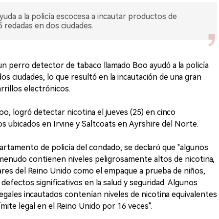
uda a la policía escocesa a incautar productos de
 5 redadas en dos ciudades.
 un perro detector de tabaco llamado Boo ayudó a la policía
os ciudades, lo que resultó en la incautación de una gran
rrillos electrónicos.
, logró detectar nicotina el jueves (25) en cinco
os ubicados en Irvine y Saltcoats en Ayrshire del Norte.
rtamento de policía del condado, se declaró que "algunos
 a menudo contienen niveles peligrosamente altos de nicotina,
ares del Reino Unido como el empaque a prueba de niños,
defectos significativos en la salud y seguridad. Algunos
ilegales incautados contenían niveles de nicotina equivalentes
mite legal en el Reino Unido por 16 veces".