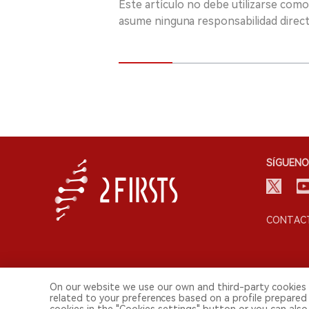
Este artículo no debe utilizarse como
asume ninguna responsabilidad directa
SÍGUENO
CONTACT
On our website we use our own and third-party cookies 
related to your preferences based on a profile prepared