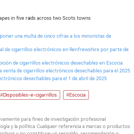
 vapes in five raids across two Scots towns
oner una multa de cinco cifras a los minoristas de
al de cigarrillos electrónicos en Renfrewshire por parte de
ición de cigarrillos electrónicos desechables en Escocia
a venta de cigarrillos electrónicos desechables para el 2025.
electrónicos desechables para el 1 de abril de 2025
#Disposibles-e-cigarrillos
#Escocia
ivamente para fines de investigación profesional
logía y la política. Cualquier referencia a marcas o productos
riptivos y no constituye un respaldo, recomendación o