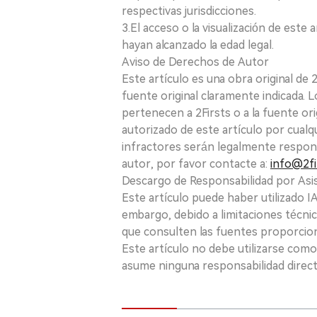
respectivas jurisdicciones.
3.El acceso o la visualización de est
hayan alcanzado la edad legal.
Aviso de Derechos de Autor
Este artículo es una obra original de
fuente original claramente indicada. 
pertenecen a 2Firsts o a la fuente ori
autorizado de este artículo por cualq
infractores serán legalmente respon
autor, por favor contacte a:
info@2fi
Descargo de Responsabilidad por Asis
Este artículo puede haber utilizado IA 
embargo, debido a limitaciones técnic
que consulten las fuentes proporcio
Este artículo no debe utilizarse como
asume ninguna responsabilidad directa