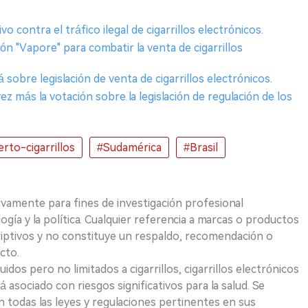
contra el tráfico ilegal de cigarrillos electrónicos.
ción "Vapore" para combatir la venta de cigarrillos
 sobre legislación de venta de cigarrillos electrónicos.
z más la votación sobre la legislación de regulación de los
erto-cigarrillos
#Sudamérica
#Brasil
ivamente para fines de investigación profesional
logía y la política. Cualquier referencia a marcas o productos
riptivos y no constituye un respaldo, recomendación o
cto.
uidos pero no limitados a cigarrillos, cigarrillos electrónicos
 asociado con riesgos significativos para la salud. Se
 todas las leyes y regulaciones pertinentes en sus