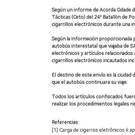
Según un informe de Acorda Cidade del
Tácticas (Ceto) del 24º Batallón de Po
cigarrillos electrónicos durante una 
Según la información proporcionada p
autobús interestatal que viajaba de Sã
electrónicos y artículos relacionado
cigarrillos electrónicos incautados in
El destino de este envío es la ciudad
que el autobús continuara su viaje.
Todos los artículos confiscados fuero
realizar los procedimientos legales n
Referencias:
[1] Carga de cigarros eletrônicos é 