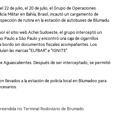
 22 de julio, el 20 de julio, el Grupo de Operaciones
licía Militar en Bahía, Brasil, incautó un cargamento de
inspección de rutina en la estación de autobuses de Blumadu.
or el sitio web Achei Sudoeste, el grupo interceptó un
o Paulo a São Paulo y encontró una caja de cigarrillos
s a bordo sin documentos fiscales acompañantes. Los
cluían las marcas "ELFBAR" e "IGNITE".
 de Aguascalientes. Después de ser interceptado, se permitió
n llevados a la estación de policía local en Blumadoo para
ecesarios.
apreendida no Terminal Rodoviário de Brumado