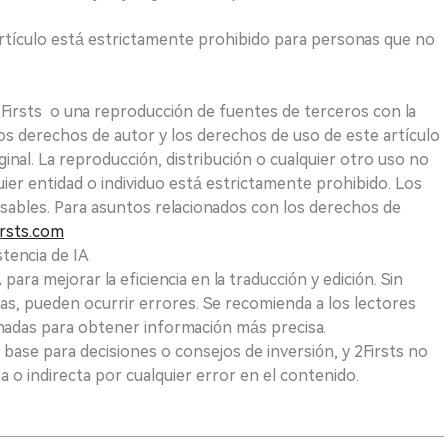
e artículo está estrictamente prohibido para personas que no
 2Firsts o una reproducción de fuentes de terceros con la
Los derechos de autor y los derechos de uso de este artículo
ginal. La reproducción, distribución o cualquier otro uso no
uier entidad o individuo está estrictamente prohibido. Los
sables. Para asuntos relacionados con los derechos de
rsts.com
tencia de IA
para mejorar la eficiencia en la traducción y edición. Sin
as, pueden ocurrir errores. Se recomienda a los lectores
nadas para obtener información más precisa.
 base para decisiones o consejos de inversión, y 2Firsts no
 o indirecta por cualquier error en el contenido.