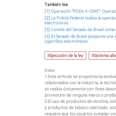
También lea:
[1] Operación "PODs X-ONE": Operativo 
[2] La Policía Federal realiza la opera
electrónicos.
[3] Comité del Senado de Brasil votará
[4] El Senado de Brasil pospone una ve
cigarrillos electrónicos.
#Ejecución de la ley
#Sistema abi
Aviso
1.Este artículo se proporciona exclus
relacionados con la industria, la tecno
se realiza únicamente con fines desc
promoción de ninguna marca o produ
2.El uso de productos de nicotina, incl
y productos de tabaco calentado, está
requiere que los usuarios cumplan con