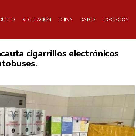
DUCTO
REGULACIÓN
CHINA
DATOS
EXPOSICIÓN
incauta cigarrillos electrónicos
autobuses.