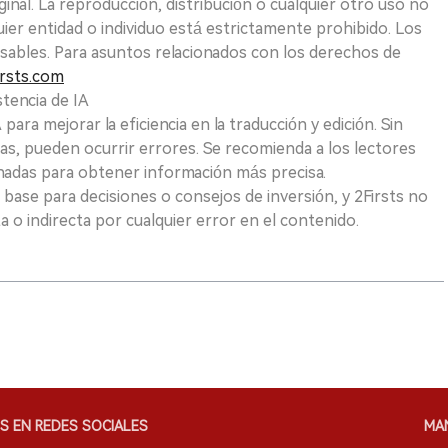
ginal. La reproducción, distribución o cualquier otro uso no
uier entidad o individuo está estrictamente prohibido. Los
sables. Para asuntos relacionados con los derechos de
rsts.com
tencia de IA
para mejorar la eficiencia en la traducción y edición. Sin
as, pueden ocurrir errores. Se recomienda a los lectores
nadas para obtener información más precisa.
 base para decisiones o consejos de inversión, y 2Firsts no
 o indirecta por cualquier error en el contenido.
S EN REDES SOCIALES
MA