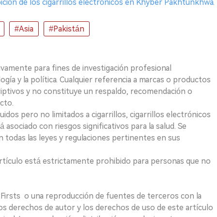
ición de los cigarrillos electrónicos en Khyber Pakhtunkhwa.
#Asia
#Pakistán
ivamente para fines de investigación profesional
logía y la política. Cualquier referencia a marcas o productos
riptivos y no constituye un respaldo, recomendación o
cto.
uidos pero no limitados a cigarrillos, cigarrillos electrónicos
 asociado con riesgos significativos para la salud. Se
 todas las leyes y regulaciones pertinentes en sus
e artículo está estrictamente prohibido para personas que no
 2Firsts o una reproducción de fuentes de terceros con la
Los derechos de autor y los derechos de uso de este artículo