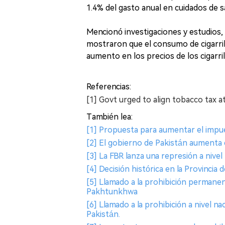
1.4% del gasto anual en cuidados de s
Mencionó investigaciones y estudios, 
mostraron que el consumo de cigarri
aumento en los precios de los cigarril
Referencias:
[1] Govt urged to align tobacco tax 
También lea:
[1] Propuesta para aumentar el impue
[2] El gobierno de Pakistán aumenta el
[3] La FBR lanza una represión a nivel
[4] Decisión histórica en la Provincia 
[5] Llamado a la prohibición permanen
Pakhtunkhwa
[6] Llamado a la prohibición a nivel n
Pakistán.