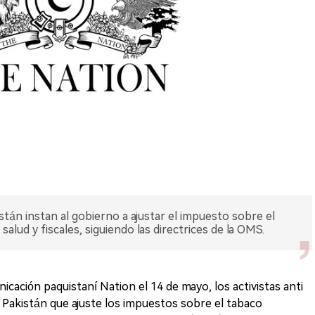
stán instan al gobierno a ajustar el impuesto sobre el
lud y fiscales, siguiendo las directrices de la OMS.
ación paquistaní Nation el 14 de mayo, los activistas anti
 Pakistán que ajuste los impuestos sobre el tabaco