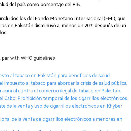
alud del país como porcentaje del PIB.
incluidos los del Fondo Monetario Internacional (FMI), que
llos en Pakistán disminuyó al menos un 20% después de un
los.
at par with WHO guidelines
sto al tabaco en Pakistán para beneficios de salud.
 impuesto al tabaco para abordar la crisis de salud pública.
 nacional contra el comercio ilegal de tabaco en Pakistán.
del Cabo: Prohibición temporal de los cigarrillos electrónicos.
te de la venta y uso de cigarrillos electrónicos en Khyber
acional de la venta de cigarrillos electrónicos a menores en