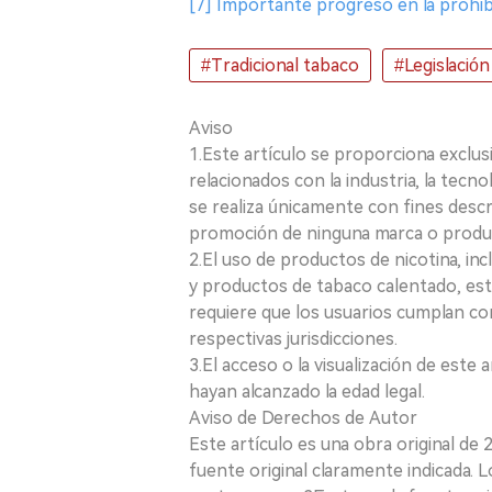
[7] Importante progreso en la prohib
#Tradicional tabaco
#Legislación
Aviso
1.Este artículo se proporciona exclus
relacionados con la industria, la tecno
se realiza únicamente con fines desc
promoción de ninguna marca o produ
2.El uso de productos de nicotina, incl
y productos de tabaco calentado, está
requiere que los usuarios cumplan con
respectivas jurisdicciones.
3.El acceso o la visualización de est
hayan alcanzado la edad legal.
Aviso de Derechos de Autor
Este artículo es una obra original de
fuente original claramente indicada. 