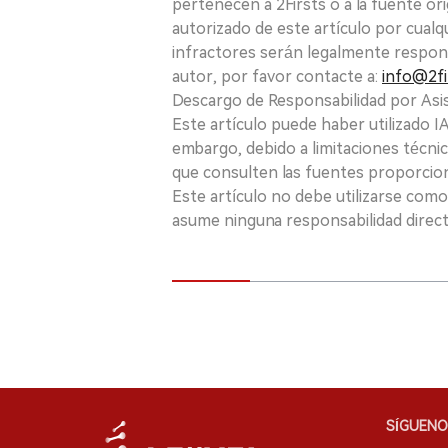
pertenecen a 2Firsts o a la fuente ori
autorizado de este artículo por cualq
infractores serán legalmente respon
autor, por favor contacte a:
info@2fi
Descargo de Responsabilidad por Asis
Este artículo puede haber utilizado IA 
embargo, debido a limitaciones técnic
que consulten las fuentes proporcio
Este artículo no debe utilizarse como
asume ninguna responsabilidad directa
SÍGUENO