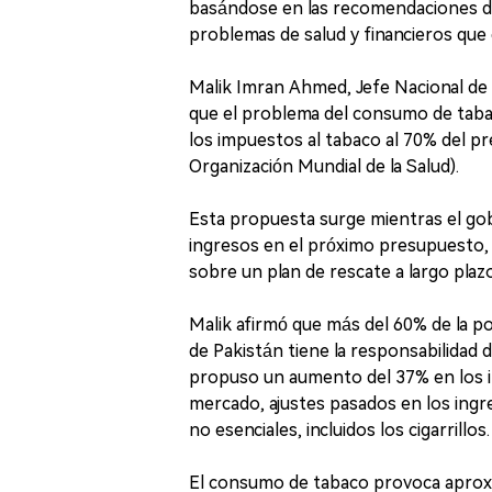
basándose en las recomendaciones de 
problemas de salud y financieros que 
Malik Imran Ahmed, Jefe Nacional de
que el problema del consumo de taba
los impuestos al tabaco al 70% del pr
Organización Mundial de la Salud).
Esta propuesta surge mientras el go
ingresos en el próximo presupuesto,
sobre un plan de rescate a largo plazo
Malik afirmó que más del 60% de la p
de Pakistán tiene la responsabilidad 
propuso un aumento del 37% en los i
mercado, ajustes pasados en los ingr
no esenciales, incluidos los cigarrillos.
El consumo de tabaco provoca aproxi