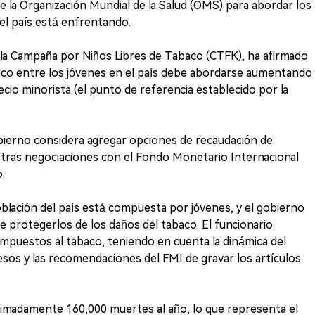
la Organización Mundial de la Salud (OMS) para abordar los
el país está enfrentando.
 la Campaña por Niños Libres de Tabaco (CTFK), ha afirmado
co entre los jóvenes en el país debe abordarse aumentando
ecio minorista (el punto de referencia establecido por la
bierno considera agregar opciones de recaudación de
 tras negociaciones con el Fondo Monetario Internacional
.
oblación del país está compuesta por jóvenes, y el gobierno
de protegerlos de los daños del tabaco. El funcionario
mpuestos al tabaco, teniendo en cuenta la dinámica del
esos y las recomendaciones del FMI de gravar los artículos
madamente 160,000 muertes al año, lo que representa el