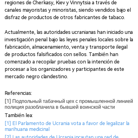
regiones de Cherkasy, Kiev y Vinnytsia a través de
canales mayoristas y minoristas, siendo vendidos bajo el
disfraz de productos de otros fabricantes de tabaco.
Actualmente, las autoridades ucranianas han iniciado una
investigación penal bajo las leyes penales locales sobre la
fabricación, almacenamiento, venta y transporte ilegal
de productos falsificados con sellos. También han
comenzado a recopilar pruebas con la intención de
procesar a los organizadores y participantes de este
mercado negro clandestino.
Referencias:
[1] Подпольный табачный цех с промышленной линией
полиция разоблачила в бывшей воинской части
También lea:
[1] El Parlamento de Ucrania vota a favor de legalizar la
marihuana medicinal
[2] Las autoridades de Ucrania incautan una red de