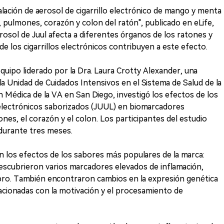
alación de aerosol de cigarrillo electrónico de mango y menta
, pulmones, corazón y colon del ratón", publicado en eLife,
erosol de Juul afecta a diferentes órganos de los ratones y
de los cigarrillos electrónicos contribuyen a este efecto.
equipo liderado por la Dra. Laura Crotty Alexander, una
la Unidad de Cuidados Intensivos en el Sistema de Salud de la
 Médica de la VA en San Diego, investigó los efectos de los
 electrónicos saborizados (JUUL) en biomarcadores
nes, el corazón y el colon. Los participantes del estudio
 durante tres meses.
n los efectos de los sabores más populares de la marca:
escubrieron varios marcadores elevados de inflamación,
rebro. También encontraron cambios en la expresión genética
lacionadas con la motivación y el procesamiento de