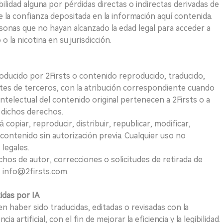
idad alguna por pérdidas directas o indirectas derivadas de
e la confianza depositada en la información aquí contenida.
sonas que no hayan alcanzado la edad legal para acceder a
 la nicotina en su jurisdicción.
roducido por 2Firsts o contenido reproducido, traducido,
tes de terceros, con la atribución correspondiente cuando
telectual del contenido original pertenecen a 2Firsts o a
e dichos derechos.
opiar, reproducir, distribuir, republicar, modificar,
 contenido sin autorización previa. Cualquier uso no
 legales.
hos de autor, correcciones o solicitudes de retirada de
 info@2firsts.com.
tidas por IA
n haber sido traducidas, editadas o revisadas con la
a artificial, con el fin de mejorar la eficiencia y la legibilidad.