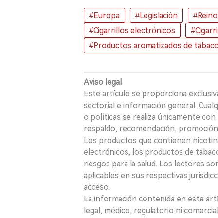
#Europa
#Legislación
#Reino
#Cigarrillos electrónicos
#Cigarr
#Productos aromatizados de tabaco 
Aviso legal
Este artículo se proporciona exclusi
sectorial e información general. Cual
o políticas se realiza únicamente con 
respaldo, recomendación, promoción n
Los productos que contienen nicotina, i
electrónicos, los productos de tabaco
riesgos para la salud. Los lectores s
aplicables en sus respectivas jurisdicc
acceso.
La información contenida en este art
legal, médico, regulatorio ni comercial