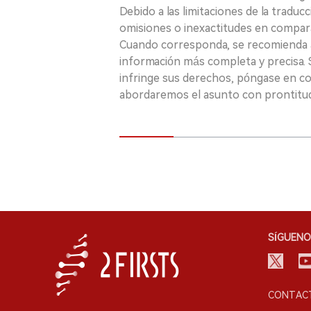
Debido a las limitaciones de la traducc
omisiones o inexactitudes en comparac
Cuando corresponda, se recomienda a 
información más completa y precisa. S
infringe sus derechos, póngase en c
abordaremos el asunto con prontitu
SÍGUENO
CONTACT