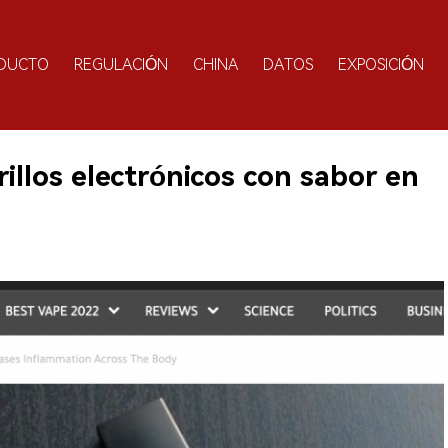
DUCTO
REGULACIÓN
CHINA
DATOS
EXPOSICIÓN
rillos electrónicos con sabor en