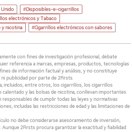
 Unido
#Disposibles-e-cigarrillos
illos electrónicos y Tabaco
y nicotina
#Cigarrillos electrónicos con sabores
vamente con fines de investigación profesional, debate
quier referencia a marcas, empresas, productos, tecnologías
fines de información factual y análisis, y no constituye
i publicidad por parte de 2Firsts.
ncluidos, entre otros, los cigarrillos, los cigarrillos
 calentado y las bolsas de nicotina, conllevan importantes
on responsables de cumplir todas las leyes y normativas
iones, incluidas las restricciones de edad y las limitaciones de
ículo no debe considerarse asesoramiento de inversión,
. Aunque 2Firsts procura garantizar la exactitud y fiabilidad