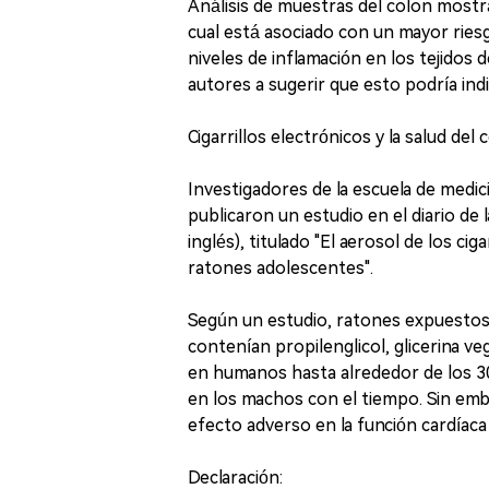
Análisis de muestras del colon mostr
cual está asociado con un mayor ries
niveles de inflamación en los tejidos 
autores a sugerir que esto podría ind
Cigarrillos electrónicos y la salud del 
Investigadores de la escuela de medic
publicaron un estudio en el diario de
inglés), titulado "El aerosol de los cig
ratones adolescentes".
Según un estudio, ratones expuestos 
contenían propilenglicol, glicerina ve
en humanos hasta alrededor de los 30
en los machos con el tiempo. Sin em
efecto adverso en la función cardíaca
Declaración: