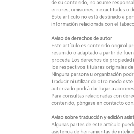
de su contenido, no asume responsabil
errores, omisiones, inexactitudes o d
Este artículo no está destinado a per
información relacionada con el tabaco o
Aviso de derechos de autor
Este artículo es contenido original p
resumido o adaptado a partir de fuen
proceda. Los derechos de propiedad in
los respectivos titulares originales d
Ninguna persona u organización podrá c
traducir ni utilizar de otro modo este
autorizado podrá dar lugar a acciones
Para consultas relacionadas con derec
contenido, póngase en contacto con:
Aviso sobre traducción y edición asis
Algunas partes de este artículo puede
asistencia de herramientas de inteligenci