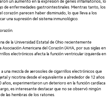
aron un aumento en la expresión de genes inflamatorios, lo
go de enfermedades gastrointestinales. Mientras tanto, los
del corazón parecen haber disminuido, lo que lleva a los
icar una supresión del sistema inmunológico.
corazón.
ina de la Universidad Estatal de Ohio recientemente
 la Asociación Americana del Corazón (AHA, por sus siglas en
arrillos electrónicos afecta la función ventricular izquierda en
a una mezcla de aerosoles de cigarrillos electrónicos que
getal y nicotina desde el equivalente a alrededor de 12 años
 años, experimentaron un deterioro en la función cardíaca
bargo, es interesante destacar que no se observó ningún
 de las hembras de los ratones.