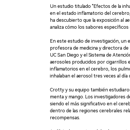
Un estudio titulado "Efectos de la inh
en el estado inflamatorio del cerebro
ha descubierto que la exposición al a
analiza cómo los sabores específicos 
En este estudio de investigación, un 
profesora de medicina y directora de 
UC San Diego y el Sistema de Atención
aerosoles producidos por cigarrillos
inflamatorios en el cerebro, los pulmo
inhalaban el aerosol tres veces al día
Crotty y su equipo también estudiaro
menta y mango. Los investigadores d
siendo el más significativo en el ce
dentro de las regiones cerebrales re
recompensas.