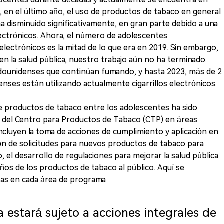
, en el último año, el uso de productos de tabaco en general
a disminuido significativamente, en gran parte debido a una
electrónicos. Ahora, el número de adolescentes
electrónicos es la mitad de lo que era en 2019. Sin embargo,
n la salud pública, nuestro trabajo aún no ha terminado.
adounidenses que continúan fumando, y hasta 2023, más de 2
nses están utilizando actualmente cigarrillos electrónicos.
de productos de tabaco entre los adolescentes ha sido
s del Centro para Productos de Tabaco (CTP) en áreas
 incluyen la toma de acciones de cumplimiento y aplicación en
sión de solicitudes para nuevos productos de tabaco para
, el desarrollo de regulaciones para mejorar la salud pública
ños de los productos de tabaco al público. Aquí se
das en cada área de programa.
 estará sujeto a acciones integrales de