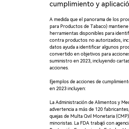
cumplimiento y aplicaci
A medida que el panorama de los pro
para Productos de Tabaco) mantiene fl
herramientas disponibles para identif
contra productos no autorizados, incl
datos ayuda a identificar algunos pro
convertido en objetivos para acciones
suministro en 2023, incluyendo cartas
acciones.
Ejemplos de acciones de cumplimient
en 2023 incluyen:
La Administración de Alimentos y Med
advertencia a más de 120 fabricantes
quejas de Multa Civil Monetaria (CMP
minoristas. La FDA trabajó con agencia