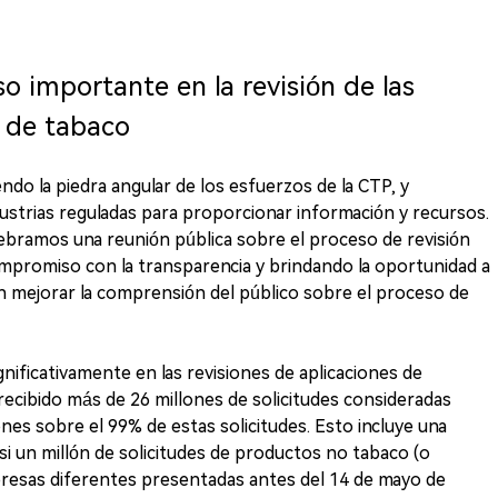
o importante en la revisión de las
s de tabaco
endo la piedra angular de los esfuerzos de la CTP, y
strias reguladas para proporcionar información y recursos.
ebramos una reunión pública sobre el proceso de revisión
ompromiso con la transparencia y brindando la oportunidad a
en mejorar la comprensión del público sobre el proceso de
ificativamente en las revisiones de aplicaciones de
recibido más de 26 millones de solicitudes consideradas
es sobre el 99% de estas solicitudes. Esto incluye una
si un millón de solicitudes de productos no tabaco (o
presas diferentes presentadas antes del 14 de mayo de