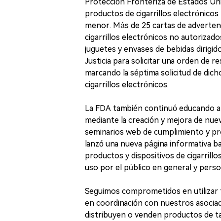
Protección Fronteriza de Estados Un
productos de cigarrillos electrónicos
menor. Más de 25 cartas de adverten
cigarrillos electrónicos no autoriza
juguetes y envases de bebidas dirigi
Justicia para solicitar una orden de re
marcando la séptima solicitud de dich
cigarrillos electrónicos.
La FDA también continuó educando al
mediante la creación y mejora de nu
seminarios web de cumplimiento y pr
lanzó una nueva página informativa b
productos y dispositivos de cigarrillo
uso por el público en general y perso
Seguimos comprometidos en utilizar t
en coordinación con nuestros asociad
distribuyen o venden productos de tab