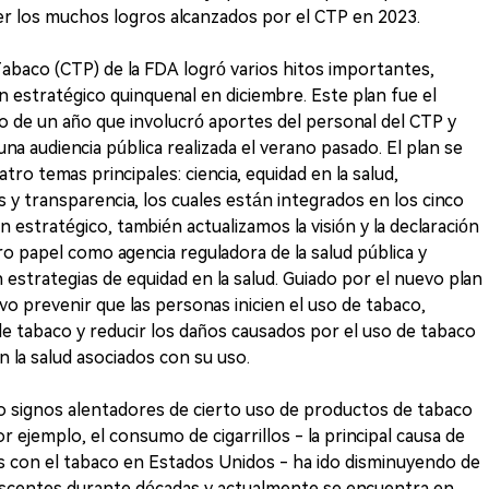
r los muchos logros alcanzados por el CTP en 2023.
abaco (CTP) de la FDA logró varios hitos importantes,
an estratégico quinquenal en diciembre. Este plan fue el
o de un año que involucró aportes del personal del CTP y
una audiencia pública realizada el verano pasado. El plan se
o temas principales: ciencia, equidad en la salud,
s y transparencia, los cuales están integrados en los cinco
n estratégico, también actualizamos la visión y la declaración
ro papel como agencia reguladora de la salud pública y
 estrategias de equidad en la salud. Guiado por el nuevo plan
vo prevenir que las personas inicien el uso de tabaco,
de tabaco y reducir los daños causados por el uso de tabaco
n la salud asociados con su uso.
o signos alentadores de cierto uso de productos de tabaco
 ejemplo, el consumo de cigarrillos - la principal causa de
 con el tabaco en Estados Unidos - ha ido disminuyendo de
scentes durante décadas y actualmente se encuentra en