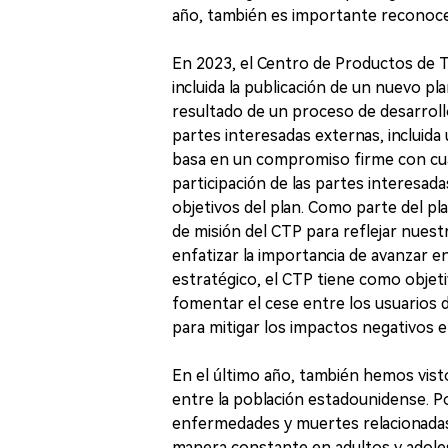
año, también es importante reconoce
En 2023, el Centro de Productos de T
incluida la publicación de un nuevo pl
resultado de un proceso de desarroll
partes interesadas externas, incluida 
basa en un compromiso firme con cuatr
participación de las partes interesada
objetivos del plan. Como parte del pla
de misión del CTP para reflejar nuest
enfatizar la importancia de avanzar en
estratégico, el CTP tiene como objeti
fomentar el cese entre los usuarios 
para mitigar los impactos negativos e
En el último año, también hemos vist
entre la población estadounidense. Por
enfermedades y muertes relacionadas
manera constante en adultos y adole