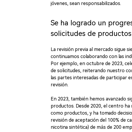
jóvenes, sean responsabilizados.
Se ha logrado un progres
solicitudes de producto
La revisión previa al mercado sigue si
continuamos colaborando con las indu
Por ejemplo, en octubre de 2023, cel
de solicitudes, reiterando nuestro c
las partes interesadas de participar 
revisión.
En 2023, también hemos avanzado sign
productos. Desde 2020, el centro ha 
como productos, y ha tomado decision
revisión de aceptación del 100% de ca
nicotina sintética) de más de 200 em