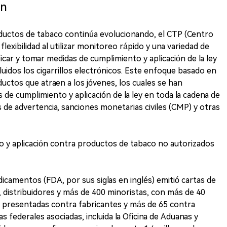
ón
ductos de tabaco continúa evolucionando, el CTP (Centro
exibilidad al utilizar monitoreo rápido y una variedad de
icar y tomar medidas de cumplimiento y aplicación de la ley
uidos los cigarrillos electrónicos. Este enfoque basado en
ductos que atraen a los jóvenes, los cuales se han
 de cumplimiento y aplicación de la ley en toda la cadena de
 de advertencia, sanciones monetarias civiles (CMP) y otras
o y aplicación contra productos de tabaco no autorizados
icamentos (FDA, por sus siglas en inglés) emitió cartas de
, distribuidores y más de 400 minoristas, con más de 40
) presentadas contra fabricantes y más de 65 contra
s federales asociadas, incluida la Oficina de Aduanas y