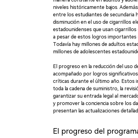
niveles históricamente bajos. Además
entre los estudiantes de secundaria h
disminución en el uso de cigarrillos 
estadounidenses que usan cigarrillos 
a pesar de estos logros importantes e
Todavía hay millones de adultos est
millones de adolescentes estadounide
El progreso en la reducción del uso 
acompañado por logros significativo
críticas durante el último año. Estos
toda la cadena de suministro, la revi
garantizar su entrada legal al mercado
y promover la conciencia sobre los da
presentan las actualizaciones detalla
El progreso del programa