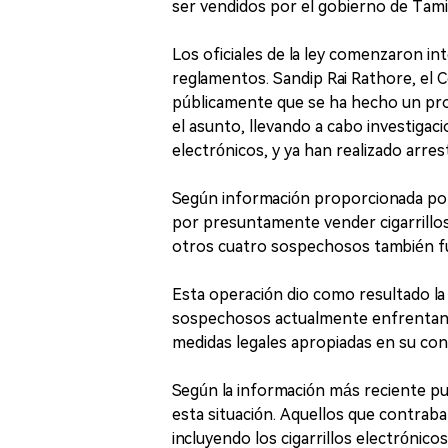
ser vendidos por el gobierno de Tamil
Los oficiales de la ley comenzaron i
reglamentos. Sandip Rai Rathore, el Co
públicamente que se ha hecho un prog
el asunto, llevando a cabo investigac
electrónicos, y ya han realizado arr
Según información proporcionada por 
por presuntamente vender cigarrillos
otros cuatro sospechosos también fu
Esta operación dio como resultado la 
sospechosos actualmente enfrentando
medidas legales apropiadas en su con
Según la información más reciente publ
esta situación. Aquellos que contraba
incluyendo los cigarrillos electrónic