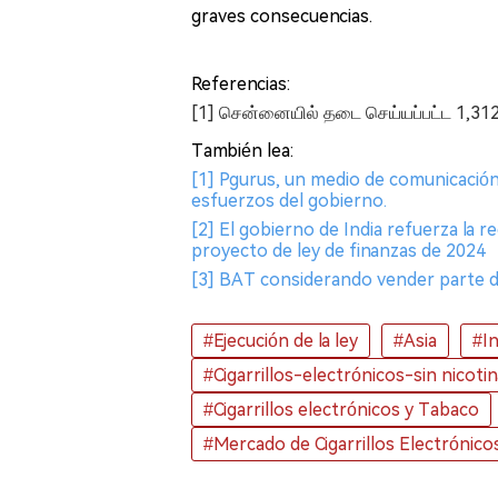
graves consecuencias.
Referencias:
[1] சென்னையில் தடை செய்யப்பட்ட 1,312 
También lea:
[1] Pgurus, un medio de comunicación
esfuerzos del gobierno.
[2] El gobierno de India refuerza la 
proyecto de ley de finanzas de 2024
[3] BAT considerando vender parte de 
#Ejecución de la ley
#Asia
#In
#Cigarrillos-electrónicos-sin nicotin
#Cigarrillos electrónicos y Tabaco
#Mercado de Cigarrillos Electrónico