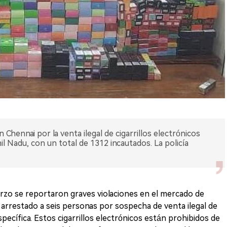
Chennai por la venta ilegal de cigarrillos electrónicos
l Nadu, con un total de 1312 incautados. La policía
arzo se reportaron graves violaciones en el mercado de
 ha arrestado a seis personas por sospecha de venta ilegal de
specífica. Estos cigarrillos electrónicos están prohibidos de