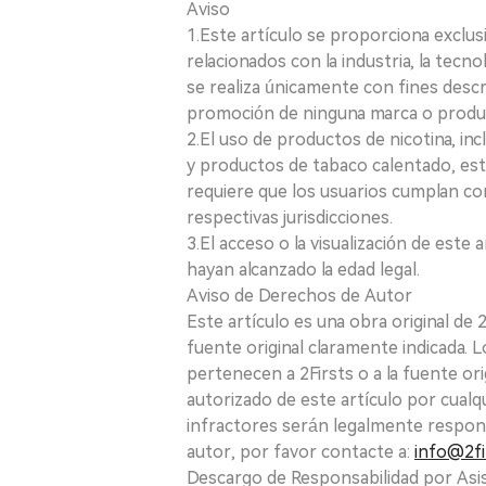
Aviso
1.Este artículo se proporciona exclus
relacionados con la industria, la tecno
se realiza únicamente con fines desc
promoción de ninguna marca o produ
2.El uso de productos de nicotina, incl
y productos de tabaco calentado, está
requiere que los usuarios cumplan con
respectivas jurisdicciones.
3.El acceso o la visualización de est
hayan alcanzado la edad legal.
Aviso de Derechos de Autor
Este artículo es una obra original de
fuente original claramente indicada. 
pertenecen a 2Firsts o a la fuente ori
autorizado de este artículo por cualq
infractores serán legalmente respon
autor, por favor contacte a:
info@2fi
Descargo de Responsabilidad por Asis