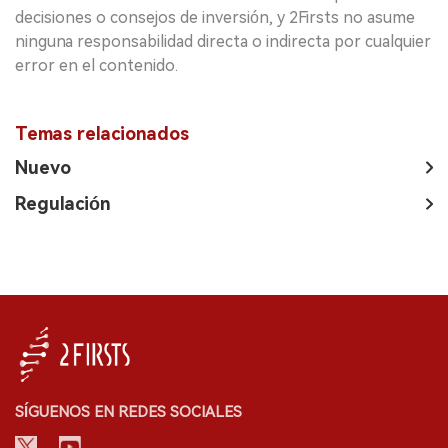
decisiones o consejos de inversión, y 2Firsts no asume
ninguna responsabilidad directa o indirecta por cualquier
error en el contenido.
Temas relacionados
Nuevo
Regulación
SÍGUENOS EN REDES SOCIALES