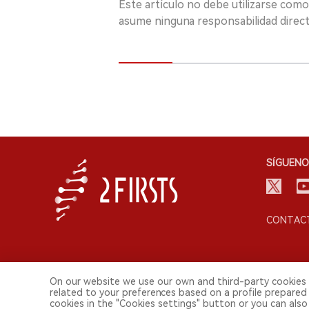
Este artículo no debe utilizarse como
asume ninguna responsabilidad directa
SÍGUENO
CONTACT
On our website we use our own and third-party cookies 
related to your preferences based on a profile prepared
cookies in the "Cookies settings" button or you can also 