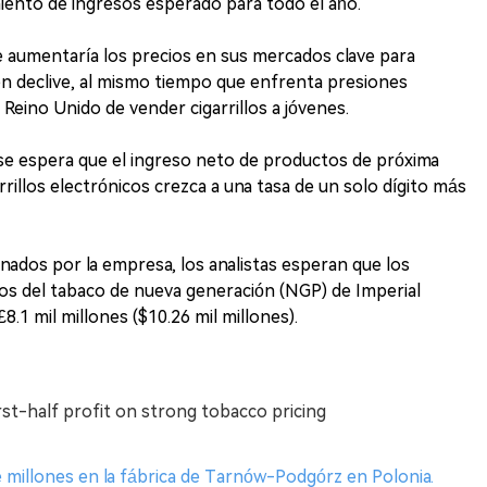
iento de ingresos esperado para todo el año.
 aumentaría los precios en sus mercados clave para
n declive, al mismo tiempo que enfrenta presiones
 Reino Unido de vender cigarrillos a jóvenes.
 se espera que el ingreso neto de productos de próxima
illos electrónicos crezca a una tasa de un solo dígito más
ados por la empresa, los analistas esperan que los
os del tabaco de nueva generación (NGP) de Imperial
1 mil millones ($10.26 mil millones).
rst-half profit on strong tobacco pricing
e millones en la fábrica de Tarnów-Podgórz en Polonia.