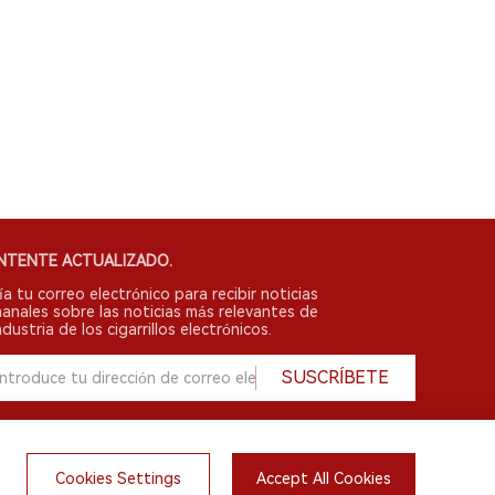
NTENTE ACTUALIZADO.
ía tu correo electrónico para recibir noticias
anales sobre las noticias más relevantes de
ndustria de los cigarrillos electrónicos.
SUSCRÍBETE
Cookies Settings
Accept All Cookies