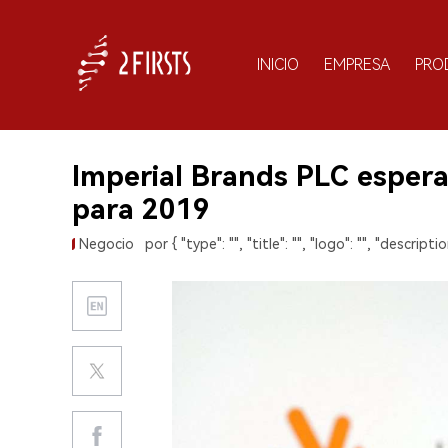
INICIO
EMPRESA
PRO
Imperial Brands PLC esper
para 2019
Negocio
por { "type": "", "title": "", "logo": "", "description