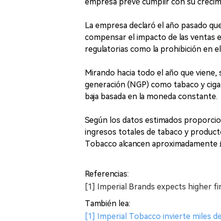
empresa prevé cumplir con su crecim
La empresa declaró el año pasado que
compensar el impacto de las ventas e
regulatorias como la prohibición en el
Mirando hacia todo el año que viene,
generación (NGP) como tabaco y cigarr
baja basada en la moneda constante.
Según los datos estimados proporcion
ingresos totales de tabaco y product
Tobacco alcancen aproximadamente £8.
Referencias:
[1] Imperial Brands expects higher fi
También lea:
[1] Imperial Tobacco invierte miles d