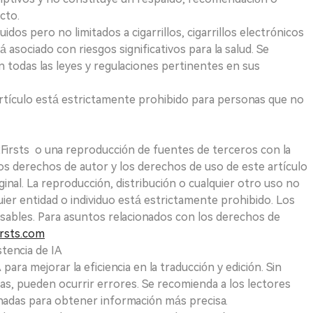
cto.
uidos pero no limitados a cigarrillos, cigarrillos electrónicos
 asociado con riesgos significativos para la salud. Se
 todas las leyes y regulaciones pertinentes en sus
e artículo está estrictamente prohibido para personas que no
 2Firsts o una reproducción de fuentes de terceros con la
Los derechos de autor y los derechos de uso de este artículo
ginal. La reproducción, distribución o cualquier otro uso no
uier entidad o individuo está estrictamente prohibido. Los
sables. Para asuntos relacionados con los derechos de
rsts.com
tencia de IA
para mejorar la eficiencia en la traducción y edición. Sin
as, pueden ocurrir errores. Se recomienda a los lectores
nadas para obtener información más precisa.