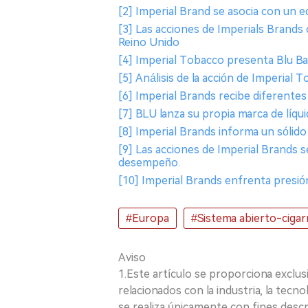
[2] Imperial Brand se asocia con un e
[3] Las acciones de Imperials Brands c
Reino Unido
[4] Imperial Tobacco presenta Blu Bar
[5] Análisis de la acción de Imperial 
[6] Imperial Brands recibe diferentes c
[7] BLU lanza su propia marca de líqui
[8] Imperial Brands informa un sólido 
[9] Las acciones de Imperial Brands 
desempeño.
[10] Imperial Brands enfrenta presió
#Europa
#Sistema abierto-cigarr
Aviso
1.Este artículo se proporciona exclus
relacionados con la industria, la tecno
se realiza únicamente con fines desc