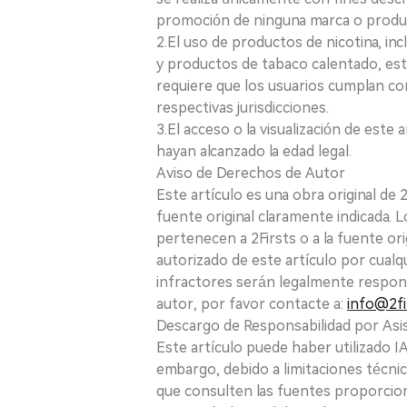
promoción de ninguna marca o produ
2.El uso de productos de nicotina, incl
y productos de tabaco calentado, está
requiere que los usuarios cumplan con
respectivas jurisdicciones.
3.El acceso o la visualización de est
hayan alcanzado la edad legal.
Aviso de Derechos de Autor
Este artículo es una obra original de
fuente original claramente indicada. 
pertenecen a 2Firsts o a la fuente ori
autorizado de este artículo por cualq
infractores serán legalmente respon
autor, por favor contacte a:
info@2fi
Descargo de Responsabilidad por Asis
Este artículo puede haber utilizado IA 
embargo, debido a limitaciones técnic
que consulten las fuentes proporcio